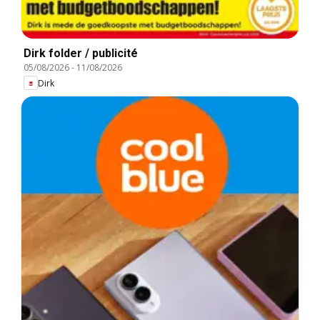
Dirk folder / publicité
05/08/2026
-
11/08/2026
Dirk