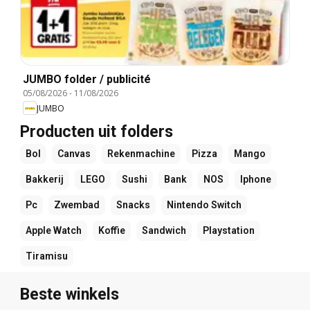
JUMBO folder / publicité
05/08/2026
-
11/08/2026
JUMBO
Producten uit folders
Bol
Canvas
Rekenmachine
Pizza
Mango
Bakkerij
LEGO
Sushi
Bank
NOS
Iphone
Pc
Zwembad
Snacks
Nintendo Switch
Apple Watch
Koffie
Sandwich
Playstation
Tiramisu
Beste winkels