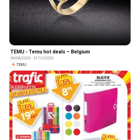
TEMU - Temu hot deals – Belgium
06/08/2026
-
31/12/2026
TEMU