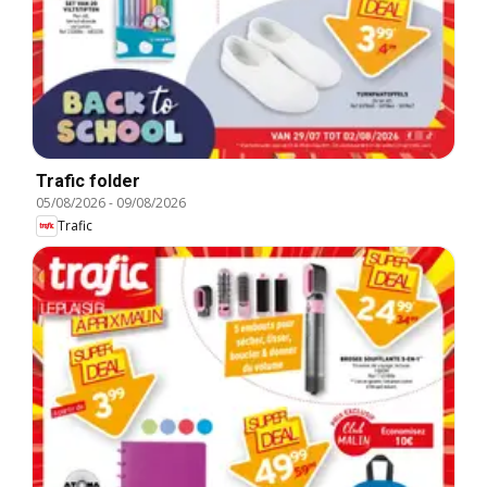
Trafic folder
05/08/2026
-
09/08/2026
Trafic