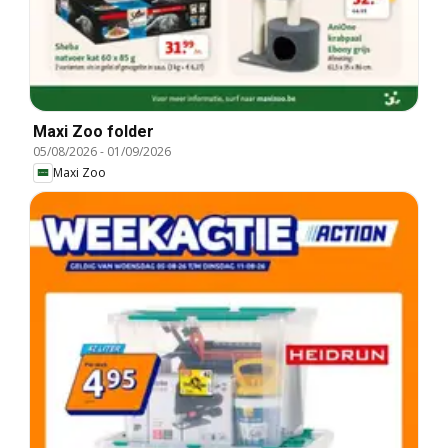
Maxi Zoo folder
05/08/2026
-
01/09/2026
Maxi Zoo