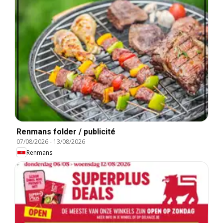
Renmans folder / publicité
07/08/2026
-
13/08/2026
Renmans