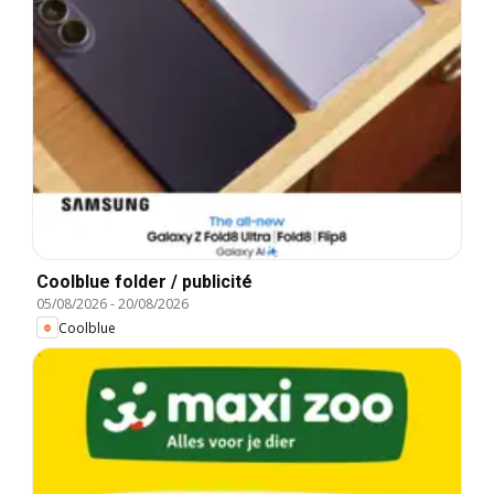
Coolblue folder / publicité
05/08/2026
-
20/08/2026
Coolblue