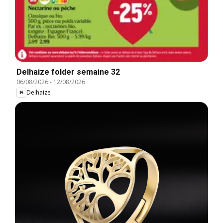
Delhaize folder semaine 32
06/08/2026
-
12/08/2026
Delhaize