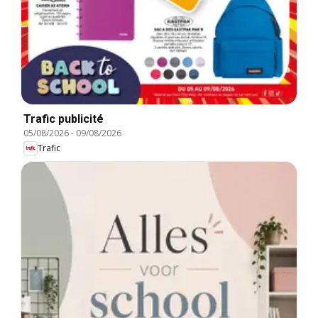
Trafic publicité
05/08/2026
-
09/08/2026
Trafic