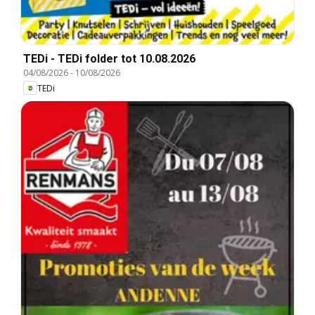
TEDi - TEDi folder tot 10.08.2026
04/08/2026
-
10/08/2026
TEDi