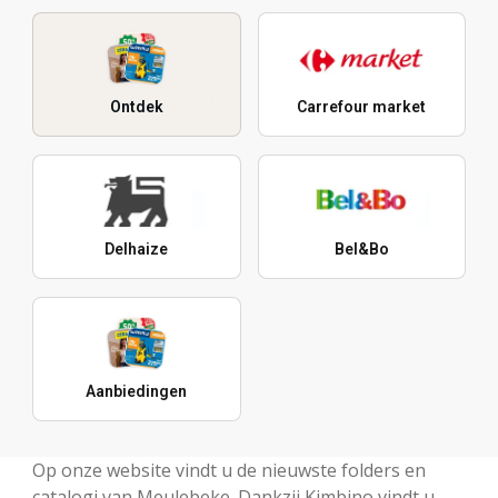
Ontdek
Carrefour market
Delhaize
Bel&Bo
Aanbiedingen
Op onze website vindt u de nieuwste folders en
catalogi van Meulebeke. Dankzij Kimbino vindt u