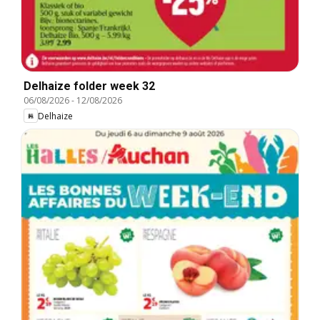
Delhaize folder week 32
06/08/2026
-
12/08/2026
Delhaize