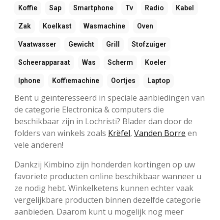
Koffie
Sap
Smartphone
Tv
Radio
Kabel
Zak
Koelkast
Wasmachine
Oven
Vaatwasser
Gewicht
Grill
Stofzuiger
Scheerapparaat
Was
Scherm
Koeler
Iphone
Koffiemachine
Oortjes
Laptop
Bent u geïnteresseerd in speciale aanbiedingen van
de categorie Electronica & computers die
beschikbaar zijn in Lochristi? Blader dan door de
folders van winkels zoals
Krëfel
,
Vanden Borre
en
vele anderen!
Dankzij Kimbino zijn honderden kortingen op uw
favoriete producten online beschikbaar wanneer u
ze nodig hebt. Winkelketens kunnen echter vaak
vergelijkbare producten binnen dezelfde categorie
aanbieden. Daarom kunt u mogelijk nog meer