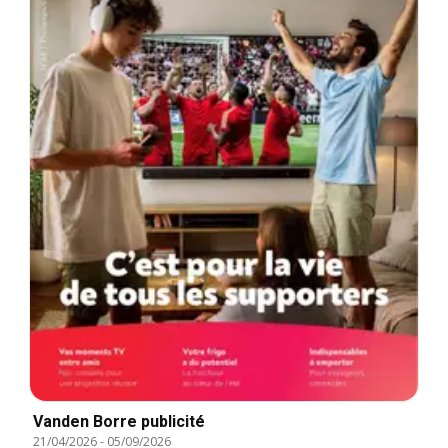
Vanden Borre publicité
21/04/2026
-
05/09/2026