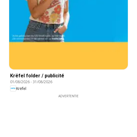
Krëfel folder / publicité
01/08/2026
-
31/08/2026
Krëfel
ADVERTENTIE