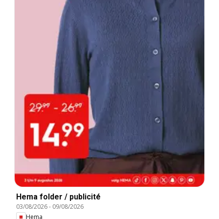
Hema folder / publicité
03/08/2026
-
09/08/2026
Hema