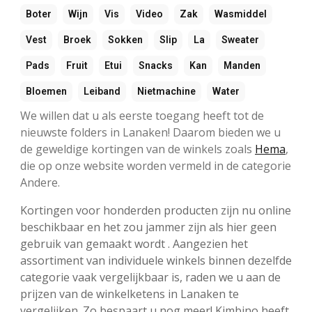
Boter
Wijn
Vis
Video
Zak
Wasmiddel
Vest
Broek
Sokken
Slip
La
Sweater
Pads
Fruit
Etui
Snacks
Kan
Manden
Bloemen
Leiband
Nietmachine
Water
We willen dat u als eerste toegang heeft tot de
nieuwste folders in Lanaken! Daarom bieden we u
de geweldige kortingen van de winkels zoals
Hema
,
die op onze website worden vermeld in de categorie
Andere.
Kortingen voor honderden producten zijn nu online
beschikbaar en het zou jammer zijn als hier geen
gebruik van gemaakt wordt . Aangezien het
assortiment van individuele winkels binnen dezelfde
categorie vaak vergelijkbaar is, raden we u aan de
prijzen van de winkelketens in Lanaken te
vergelijken. Zo bespaart u nog meer! Kimbino heeft