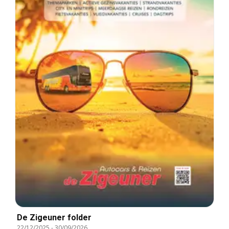
De Zigeuner folder
22/12/2025
-
30/09/2026