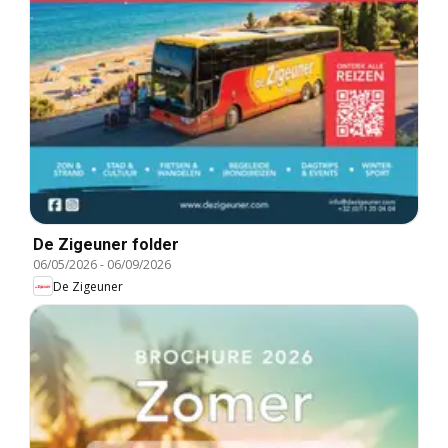
De Zigeuner folder
06/05/2026
-
06/09/2026
De Zigeuner