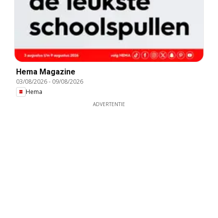
Hema Magazine
03/08/2026
-
09/08/2026
Hema
ADVERTENTIE