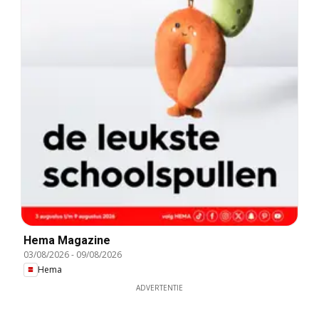
Hema Magazine
03/08/2026
-
09/08/2026
Hema
ADVERTENTIE