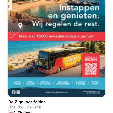
De Zigeuner folder
06/05/2026
-
06/09/2026
De Zigeuner