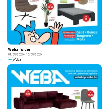
Weba folder
01/08/2026
-
10/08/2026
Weba