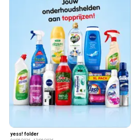
yess! folder