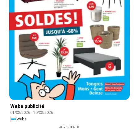
Weba publicité
01/08/2026
-
10/08/2026
Weba
ADVERTENTIE