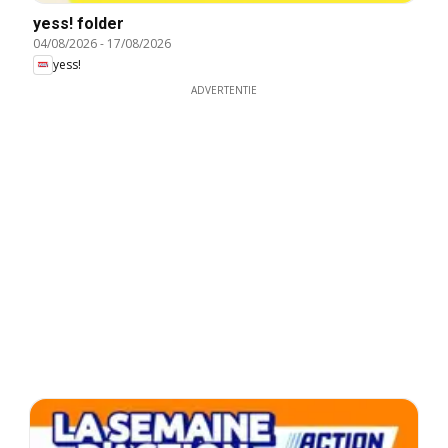
yess! folder
04/08/2026
-
17/08/2026
yess!
ADVERTENTIE