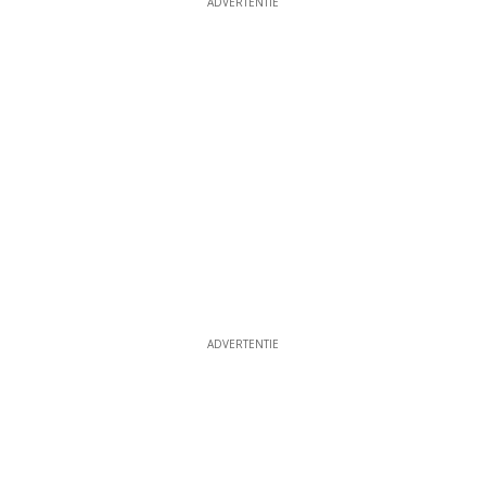
ADVERTENTIE
ADVERTENTIE