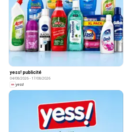
yess! publicité
04/08/2026
-
17/08/2026
yess!