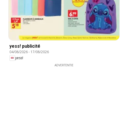
yess! publicité
04/08/2026
-
17/08/2026
yess!
ADVERTENTIE