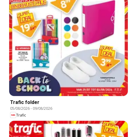
Trafic folder
05/08/2026
-
09/08/2026
Trafic