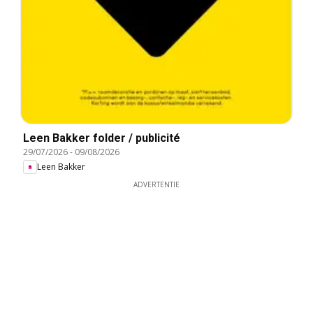
Leen Bakker folder / publicité
29/07/2026
-
09/08/2026
Leen Bakker
ADVERTENTIE