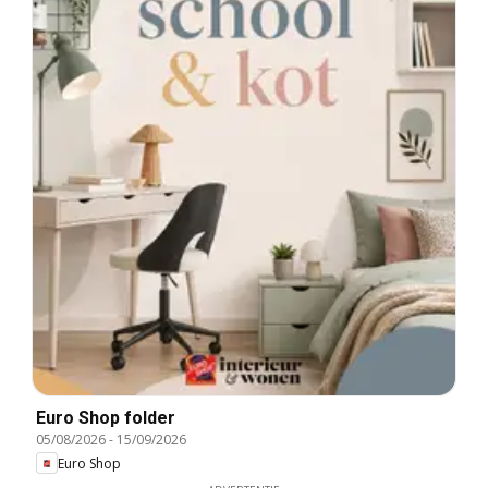
Euro Shop folder
05/08/2026
-
15/09/2026
Euro Shop