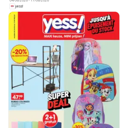
04/08/2026
-
17/08/2026
yess!