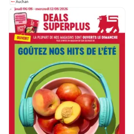
Auchan