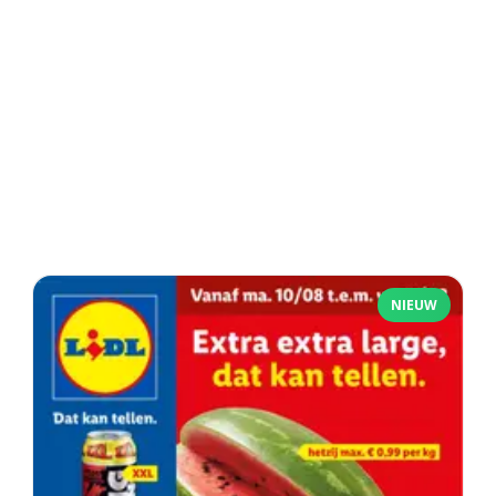
NIEUW