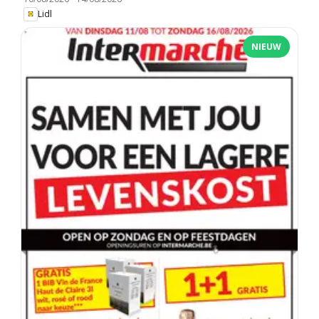
Lidl
NIEUW