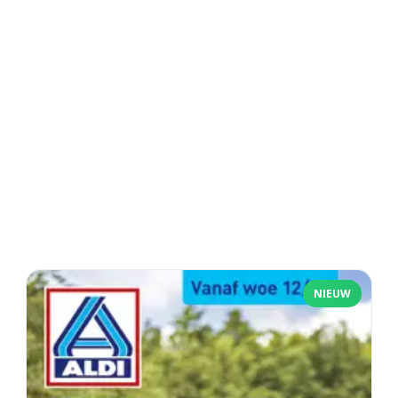
NIEUW