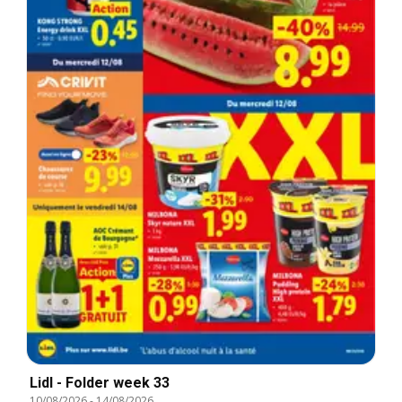
Lidl - Folder week 33
10/08/2026
-
14/08/2026