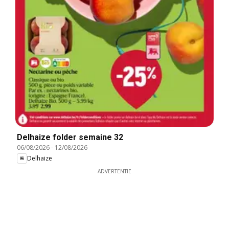
Delhaize folder semaine 32
06/08/2026
-
12/08/2026
Delhaize
ADVERTENTIE