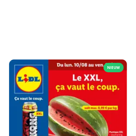
NIEUW