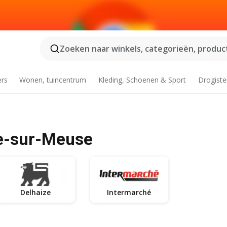
Zoeken naar winkels, categorieën, product
ers
Wonen, tuincentrum
Kleding, Schoenen & Sport
Drogiste
e-sur-Meuse
Delhaize
Intermarché