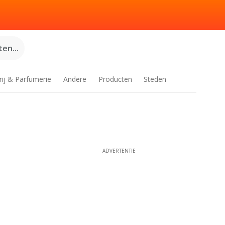
en...
rij & Parfumerie
Andere
Producten
Steden
ADVERTENTIE