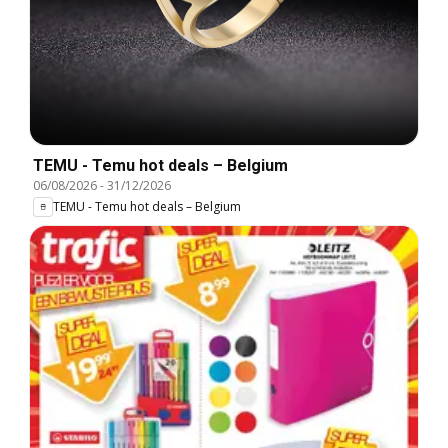
TEMU - Temu hot deals – Belgium
06/08/2026
-
31/12/2026
TEMU - Temu hot deals – Belgium