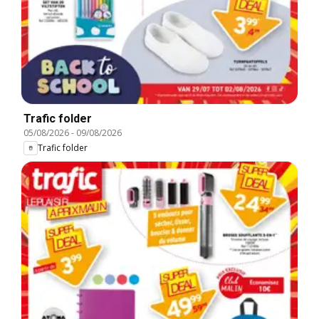
Trafic folder
05/08/2026
-
09/08/2026
Trafic folder