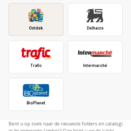
Ontdek
Delhaize
Trafic
Intermarché
BioPlanet
Bent u op zoek naar de nieuwste folders en catalogi
in de gemeente Jambes? Dan bent u op de juiste