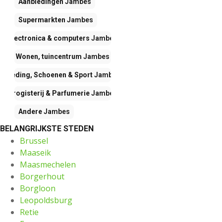
Aanbiedingen
Jambes
Supermarkten
Jambes
Electronica & computers
Jambes
Wonen, tuincentrum
Jambes
Kleding, Schoenen & Sport
Jambes
Drogisterij & Parfumerie
Jambes
Andere
Jambes
BELANGRIJKSTE STEDEN
Brussel
Maaseik
Maasmechelen
Borgerhout
Borgloon
Leopoldsburg
Retie