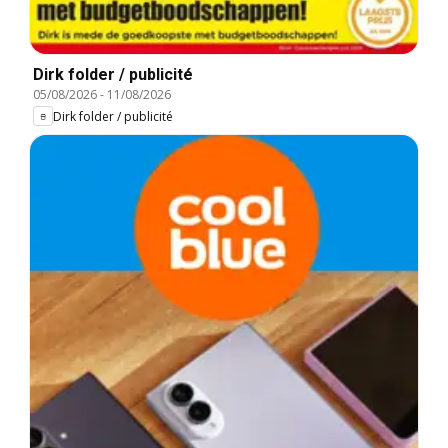
Dirk folder / publicité
05/08/2026
-
11/08/2026
Dirk folder / publicité