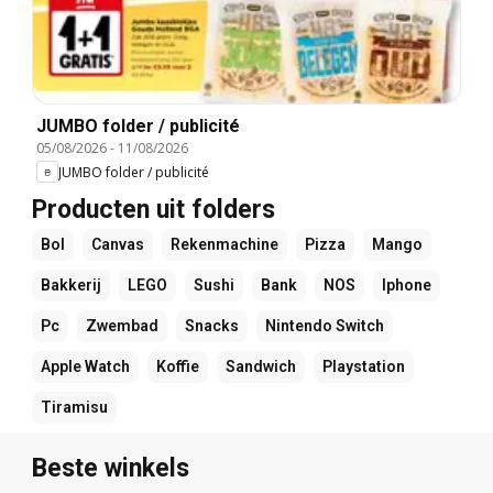
JUMBO folder / publicité
05/08/2026
-
11/08/2026
JUMBO folder / publicité
Producten uit folders
Bol
Canvas
Rekenmachine
Pizza
Mango
Bakkerij
LEGO
Sushi
Bank
NOS
Iphone
Pc
Zwembad
Snacks
Nintendo Switch
Apple Watch
Koffie
Sandwich
Playstation
Tiramisu
Beste winkels