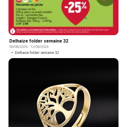
Delhaize folder semaine 32
06/08/2026
-
12/08/2026
Delhaize folder semaine 32