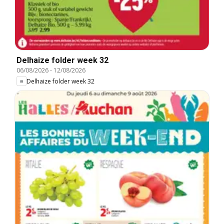
Delhaize folder week 32
06/08/2026
-
12/08/2026
Delhaize folder week 32