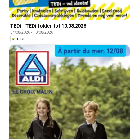
TEDi - TEDi folder tot 10.08.2026
04/08/2026
-
10/08/2026
TEDi