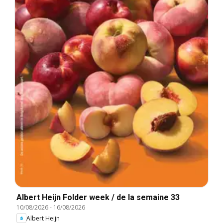
Albert Heijn Folder week / de la semaine 33
10/08/2026
-
16/08/2026
Albert Heijn