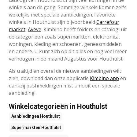
catalogi van Houthulst. Er zijn veel kortingen in de
winkels aan de gang. Sommige winkels komen zelfs
wekelijks met speciale aanbiedingen. Favoriete
winkels in Houthulst zijn bijvoorbeeld
Carrefour
market
,
Aveve
. Kimbino heeft folders en catalogi uit
de categorieën zoals supermarkten, elektronica,
woningen, kleding en schoenen, geneesmiddelen
en andere. U kunt zich op dit alles en nog veel meer
verheugen in de maand Augustus voor Houthulst.
Als u altijd en overal de nieuwe aanbiedingen wilt
zien, download dan onze applicatie
Kimbino app
en
dankzij pushmeldingen mist u nooit een speciale
aanbieding!
Winkelcategorieën in Houthulst
Aanbiedingen
Houthulst
Supermarkten
Houthulst