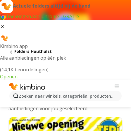
Actuele folders altijd bij de hand
Toevoegen aan Chrome - GRATIS
Kimbino app
Folders Houthulst
Alle aanbiedingen op één plek
(14,1K beoordelingen)
Openen
Houthulst folders online
Zoeken naar winkels, categorieën, producten...
We hebben de laatste en meest populaire
aanbiedingen voor jou geselecteerd