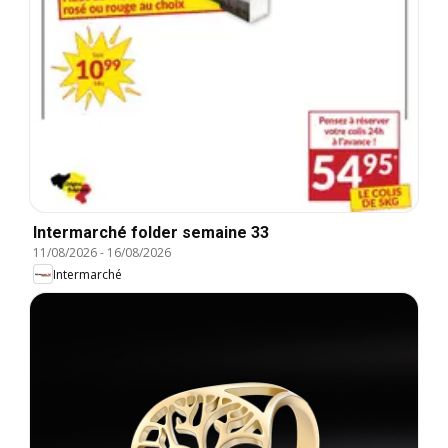
Intermarché folder semaine 33
11/08/2026
-
16/08/2026
Intermarché