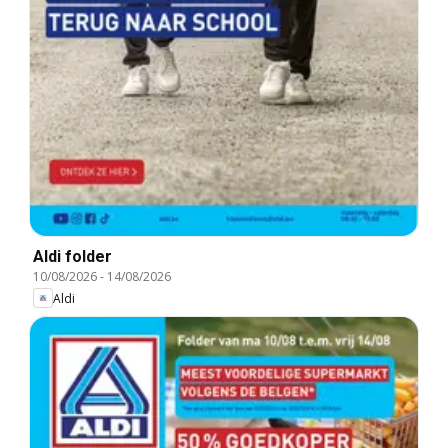
Aldi folder
10/08/2026
-
14/08/2026
Aldi