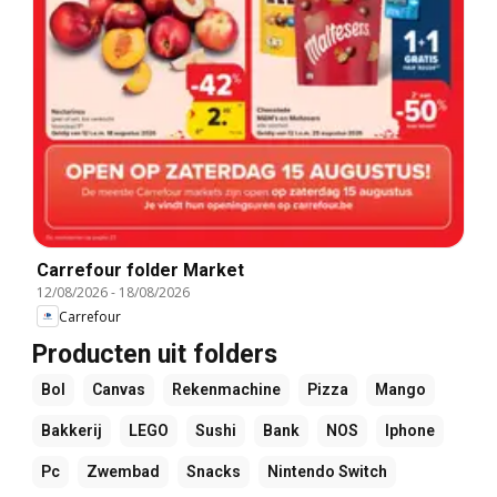
Carrefour folder Market
12/08/2026
-
18/08/2026
Carrefour
Producten uit folders
Bol
Canvas
Rekenmachine
Pizza
Mango
Bakkerij
LEGO
Sushi
Bank
NOS
Iphone
Pc
Zwembad
Snacks
Nintendo Switch