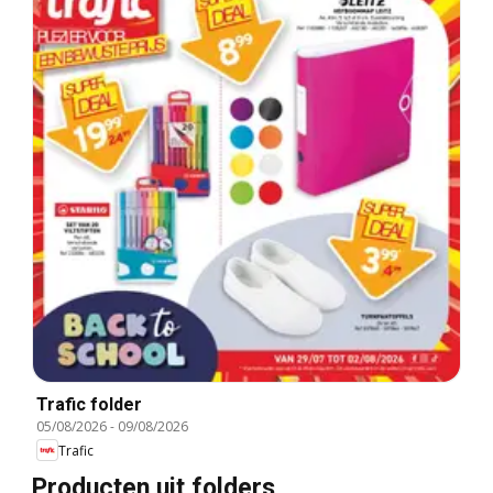
Trafic folder
05/08/2026
-
09/08/2026
Trafic
Producten uit folders