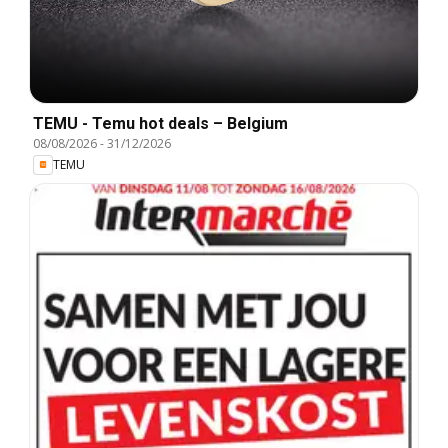
TEMU - Temu hot deals – Belgium
08/08/2026
-
31/12/2026
TEMU