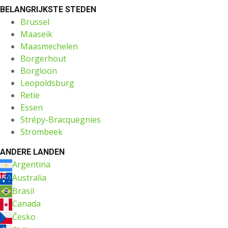
BELANGRIJKSTE STEDEN
Brussel
Maaseik
Maasmechelen
Borgerhout
Borgloon
Leopoldsburg
Retie
Essen
Strépy-Bracquegnies
Strombeek
ANDERE LANDEN
Argentina
Australia
Brasil
Canada
Česko