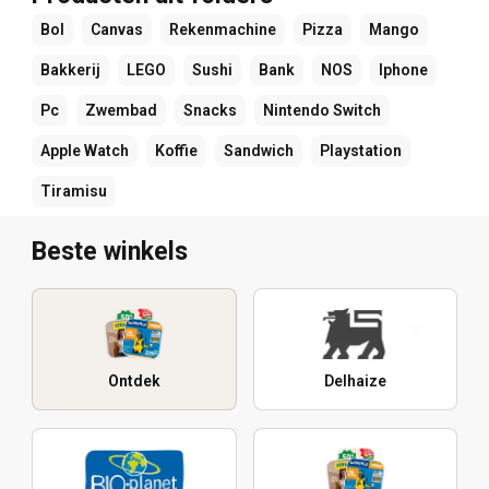
Bol
Canvas
Rekenmachine
Pizza
Mango
Bakkerij
LEGO
Sushi
Bank
NOS
Iphone
Pc
Zwembad
Snacks
Nintendo Switch
Apple Watch
Koffie
Sandwich
Playstation
Tiramisu
Beste winkels
Ontdek
Delhaize