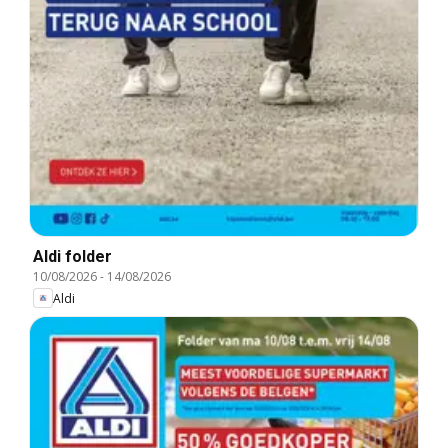
Aldi folder
10/08/2026
-
14/08/2026
Aldi