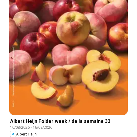
Albert Heijn Folder week / de la semaine 33
10/08/2026
-
16/08/2026
Albert Heijn