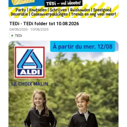
TEDi - TEDi folder tot 10.08.2026
04/08/2026
-
10/08/2026
TEDi