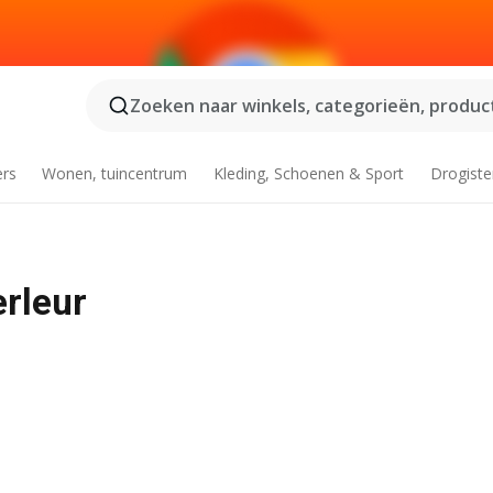
Zoeken naar winkels, categorieën, product
ers
Wonen, tuincentrum
Kleding, Schoenen & Sport
Drogiste
rleur