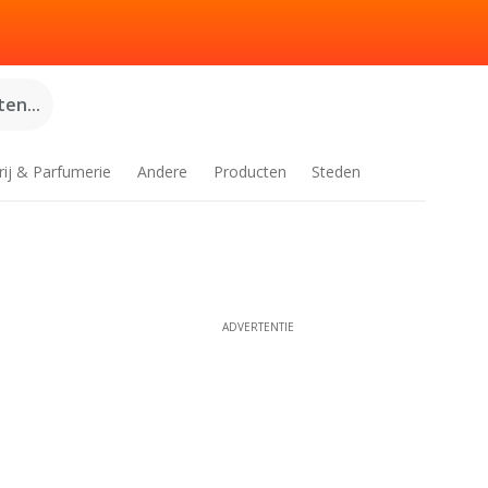
en...
rij & Parfumerie
Andere
Producten
Steden
ADVERTENTIE