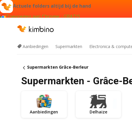
Actuele folders altijd bij de hand
Toevoegen aan Chrome - GRATIS
Aanbiedingen
Supermarkten
Electronica & comput
Supermarkten Grâce-Berleur
Supermarkten - Grâce-Be
Aanbiedingen
Delhaize