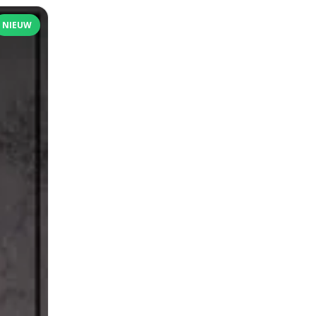
NIEUW