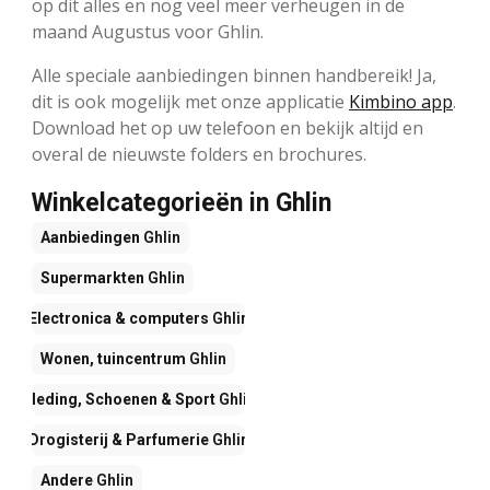
op dit alles en nog veel meer verheugen in de
maand Augustus voor Ghlin.
Alle speciale aanbiedingen binnen handbereik! Ja,
dit is ook mogelijk met onze applicatie
Kimbino app
.
Download het op uw telefoon en bekijk altijd en
overal de nieuwste folders en brochures.
Winkelcategorieën in Ghlin
Aanbiedingen
Ghlin
Supermarkten
Ghlin
Electronica & computers
Ghlin
Wonen, tuincentrum
Ghlin
Kleding, Schoenen & Sport
Ghlin
Drogisterij & Parfumerie
Ghlin
Andere
Ghlin