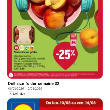
Delhaize folder semaine 32
06/08/2026
-
12/08/2026
Delhaize