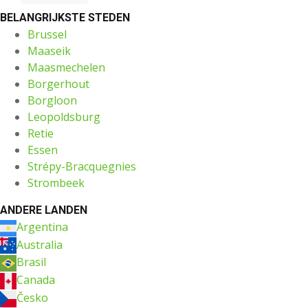
BELANGRIJKSTE STEDEN
Brussel
Maaseik
Maasmechelen
Borgerhout
Borgloon
Leopoldsburg
Retie
Essen
Strépy-Bracquegnies
Strombeek
ANDERE LANDEN
Argentina
Australia
Brasil
Canada
Česko