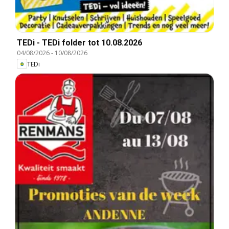
TEDi - TEDi folder tot 10.08.2026
04/08/2026
-
10/08/2026
TEDi