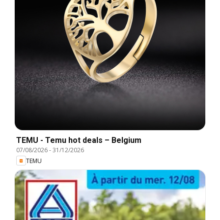
TEMU - Temu hot deals – Belgium
07/08/2026
-
31/12/2026
TEMU