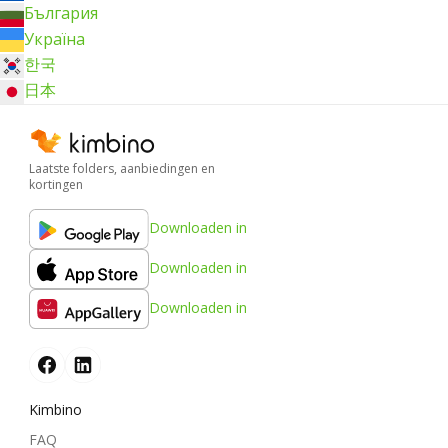
България
Україна
한국
日本
Laatste folders, aanbiedingen en
kortingen
Downloaden in
Downloaden in
Downloaden in
Kimbino
FAQ