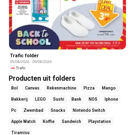
Trafic folder
05/08/2026
-
09/08/2026
Trafic
Producten uit folders
Bol
Canvas
Rekenmachine
Pizza
Mango
Bakkerij
LEGO
Sushi
Bank
NOS
Iphone
Pc
Zwembad
Snacks
Nintendo Switch
Apple Watch
Koffie
Sandwich
Playstation
Tiramisu