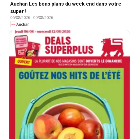
Auchan Les bons plans du week end dans votre
super !
06/08/2026
-
09/08/2026
Auchan