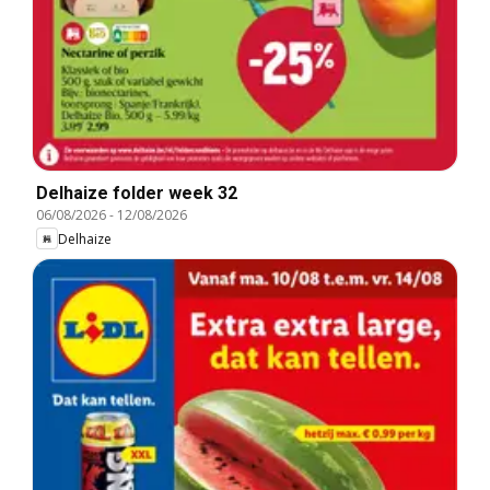
Delhaize folder week 32
06/08/2026
-
12/08/2026
Delhaize