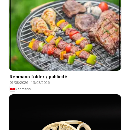
Renmans folder / publicité
07/08/2026
-
13/08/2026
Renmans