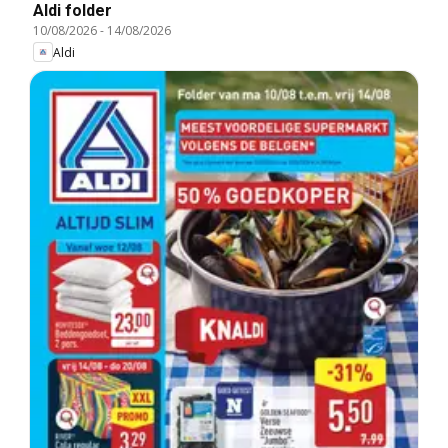
Aldi folder
10/08/2026
-
14/08/2026
Aldi