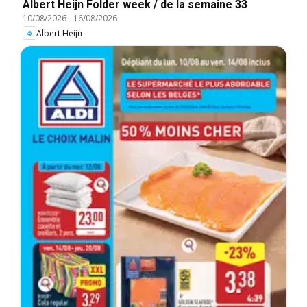
Albert Heijn Folder week / de la semaine 33
10/08/2026
-
16/08/2026
Albert Heijn