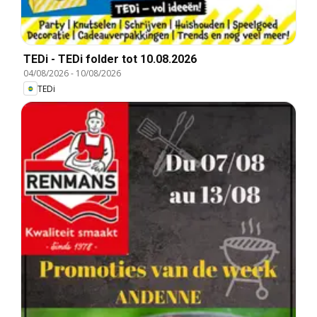
TEDi - TEDi folder tot 10.08.2026
04/08/2026
-
10/08/2026
TEDi