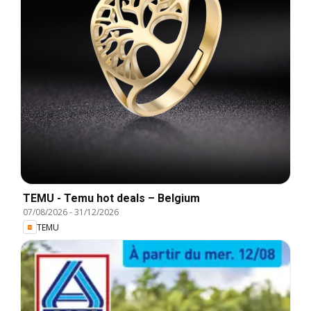
TEMU - Temu hot deals – Belgium
07/08/2026
-
31/12/2026
TEMU