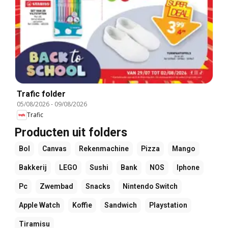
Trafic folder
05/08/2026
-
09/08/2026
Trafic
Producten uit folders
Bol
Canvas
Rekenmachine
Pizza
Mango
Bakkerij
LEGO
Sushi
Bank
NOS
Iphone
Pc
Zwembad
Snacks
Nintendo Switch
Apple Watch
Koffie
Sandwich
Playstation
Tiramisu