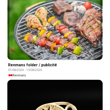
Renmans folder / publicité
07/08/2026
-
13/08/2026
Renmans