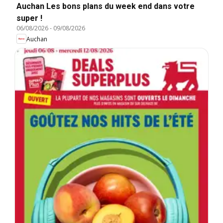
Auchan Les bons plans du week end dans votre
super !
06/08/2026
-
09/08/2026
Auchan