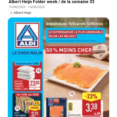
Albert Heijn Folder week / de la semaine 33
10/08/2026
-
16/08/2026
Albert Heijn