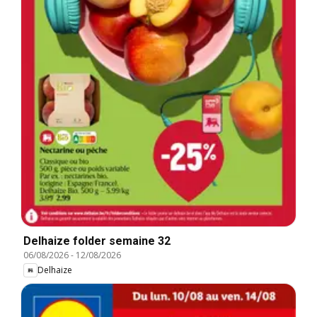
Delhaize folder semaine 32
06/08/2026
-
12/08/2026
Delhaize