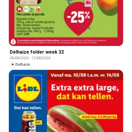
Delhaize folder week 32
06/08/2026
-
12/08/2026
Delhaize