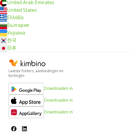
United Arab Emirates
United States
Ελλάδα
България
Україна
한국
日本
Laatste folders, aanbiedingen en
kortingen
Downloaden in
Downloaden in
Downloaden in