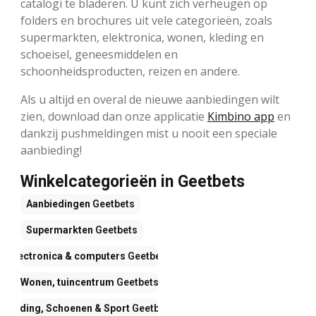
catalogi te bladeren. U kunt zich verheugen op
folders en brochures uit vele categorieën, zoals
supermarkten, elektronica, wonen, kleding en
schoeisel, geneesmiddelen en
schoonheidsproducten, reizen en andere.
Als u altijd en overal de nieuwe aanbiedingen wilt
zien, download dan onze applicatie
Kimbino app
en
dankzij pushmeldingen mist u nooit een speciale
aanbieding!
Winkelcategorieën in Geetbets
Aanbiedingen
Geetbets
Supermarkten
Geetbets
Electronica & computers
Geetbets
Wonen, tuincentrum
Geetbets
Kleding, Schoenen & Sport
Geetbets