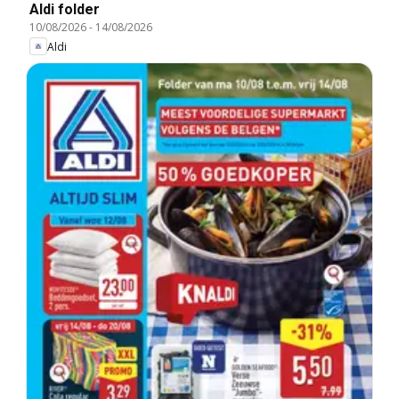
Aldi folder
10/08/2026
-
14/08/2026
Aldi