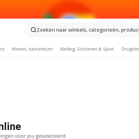
Zoeken naar winkels, categorieën, product
ers
Wonen, tuincentrum
Kleding, Schoenen & Sport
Drogiste
nline
ingen voor jou geselecteerd