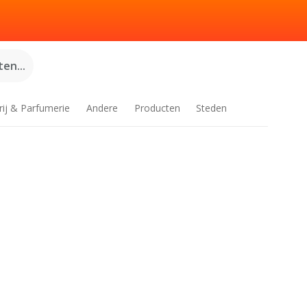
en...
rij & Parfumerie
Andere
Producten
Steden