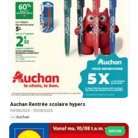
Auchan Rentrée scolaire hypers
04/08/2026
-
30/08/2026
Auchan
NIEUW