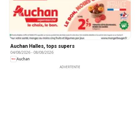
Auchan Halles, tops supers
04/08/2026
-
08/08/2026
Auchan
ADVERTENTIE