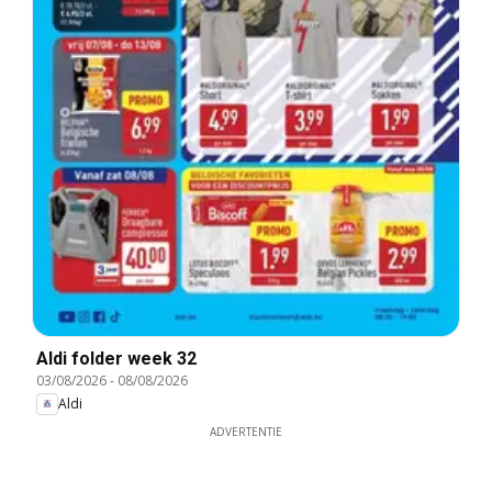
Aldi folder week 32
03/08/2026
-
08/08/2026
Aldi
ADVERTENTIE