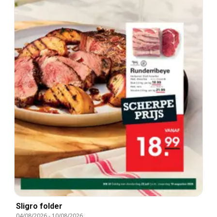
Sligro folder
04/08/2026
-
10/08/2026