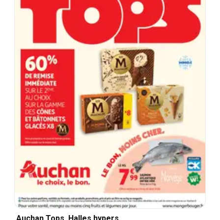
Auchan Tops, Halles hypers