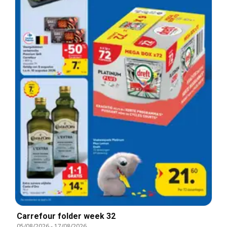
Carrefour folder week 32
05/08/2026
-
17/08/2026