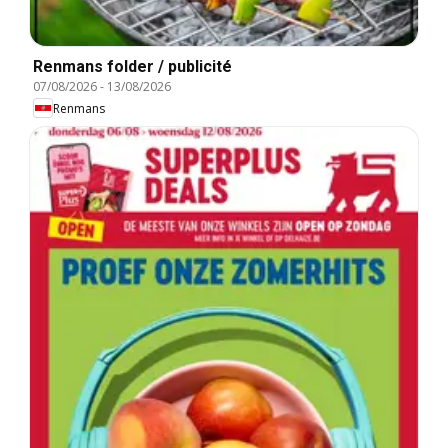
Renmans folder / publicité
07/08/2026
-
13/08/2026
Renmans