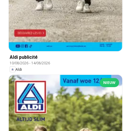
Aldi publicité
10/08/2026
-
14/08/2026
Aldi
NIEUW