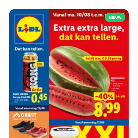
NIEUW