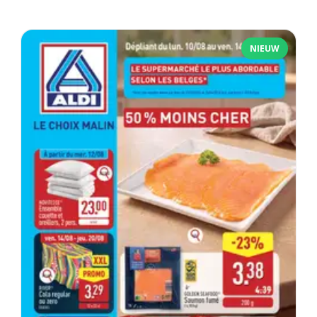
NIEUW