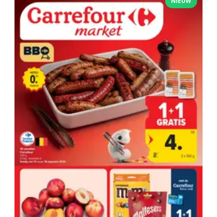
NIEUW