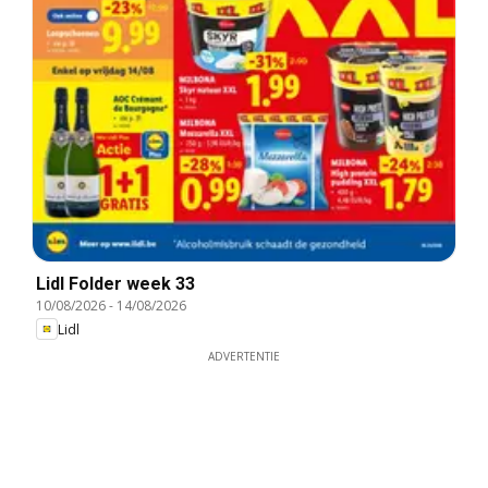
Lidl Folder week 33
10/08/2026
-
14/08/2026
Lidl
ADVERTENTIE