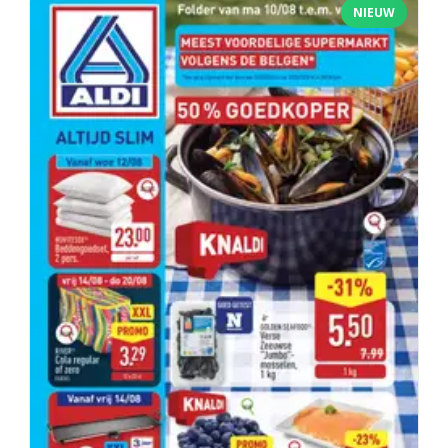
NIEUW