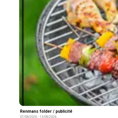
Renmans folder / publicité
07/08/2026
-
13/08/2026