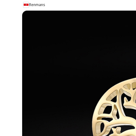
Renmans