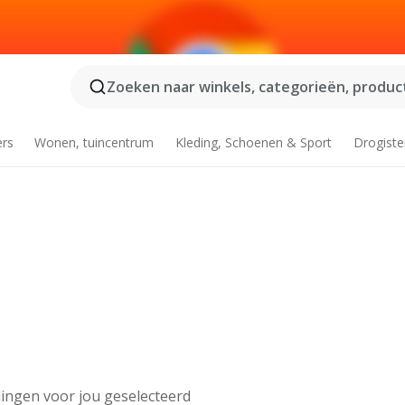
Zoeken naar winkels, categorieën, product
ers
Wonen, tuincentrum
Kleding, Schoenen & Sport
Drogiste
ingen voor jou geselecteerd