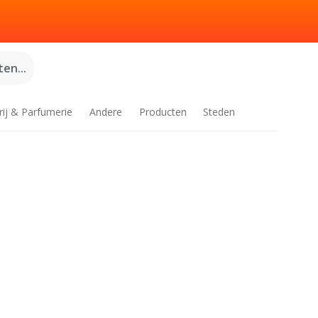
en...
rij & Parfumerie
Andere
Producten
Steden