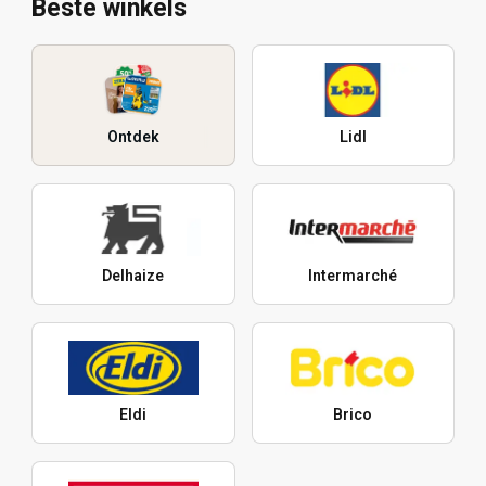
Beste winkels
Ontdek
Lidl
Delhaize
Intermarché
Eldi
Brico