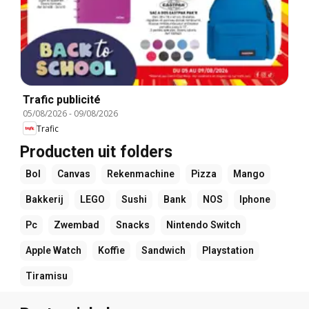
Trafic publicité
05/08/2026
-
09/08/2026
Trafic
Producten uit folders
Bol
Canvas
Rekenmachine
Pizza
Mango
Bakkerij
LEGO
Sushi
Bank
NOS
Iphone
Pc
Zwembad
Snacks
Nintendo Switch
Apple Watch
Koffie
Sandwich
Playstation
Tiramisu