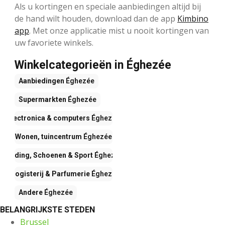
Als u kortingen en speciale aanbiedingen altijd bij
de hand wilt houden, download dan de app
Kimbino
app
. Met onze applicatie mist u nooit kortingen van
uw favoriete winkels.
Winkelcategorieën in Éghezée
Aanbiedingen
Éghezée
Supermarkten
Éghezée
Electronica & computers
Éghezée
Wonen, tuincentrum
Éghezée
Kleding, Schoenen & Sport
Éghezée
Drogisterij & Parfumerie
Éghezée
Andere
Éghezée
BELANGRIJKSTE STEDEN
Brussel