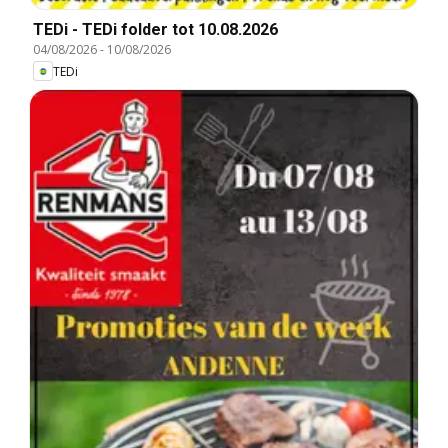
TEDi - TEDi folder tot 10.08.2026
04/08/2026
-
10/08/2026
TEDi