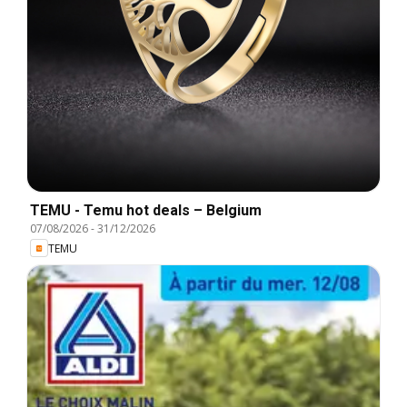
TEMU - Temu hot deals – Belgium
07/08/2026
-
31/12/2026
TEMU