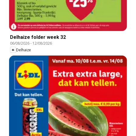
Delhaize folder week 32
06/08/2026
-
12/08/2026
Delhaize