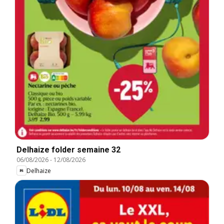
Delhaize folder semaine 32
06/08/2026
-
12/08/2026
Delhaize