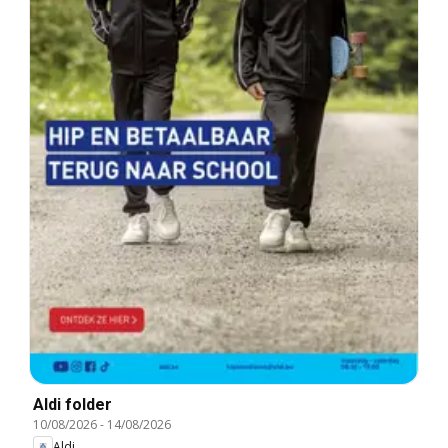
Aldi folder
10/08/2026
-
14/08/2026
Aldi