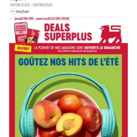
06/08/2026
-
09/08/2026
Auchan