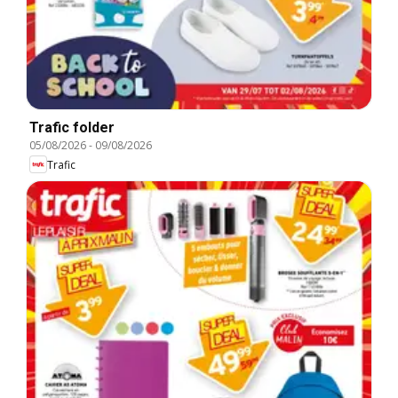
Trafic folder
05/08/2026
-
09/08/2026
Trafic