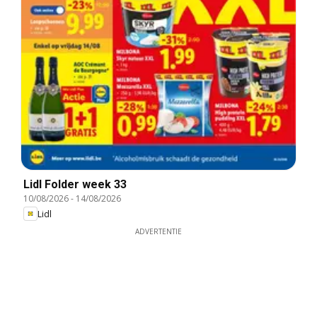
Lidl Folder week 33
10/08/2026
-
14/08/2026
Lidl
ADVERTENTIE