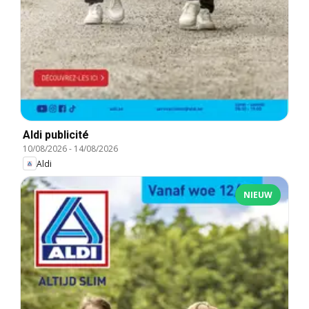
Aldi publicité
10/08/2026
-
14/08/2026
Aldi
NIEUW