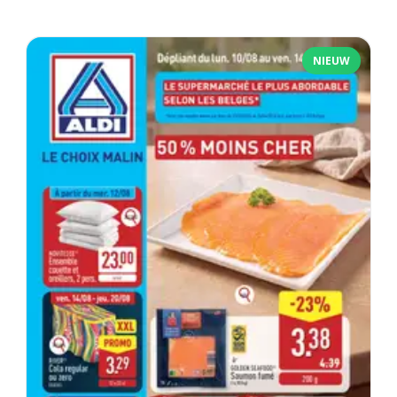
NIEUW