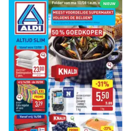
NIEUW