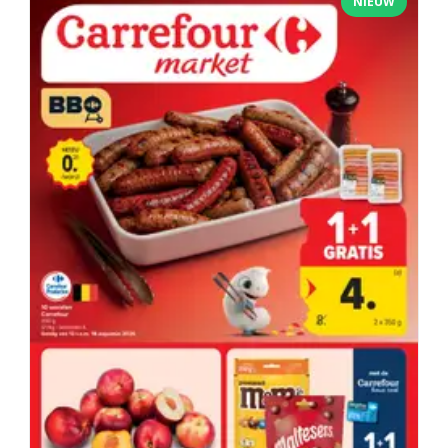
NIEUW