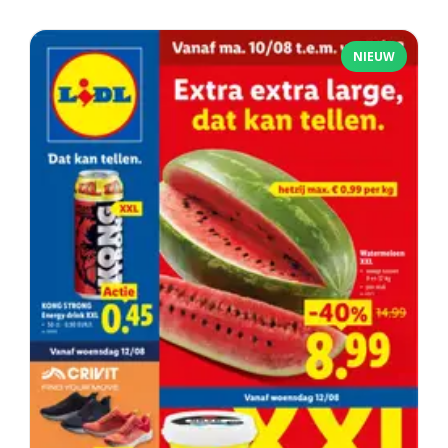
NIEUW