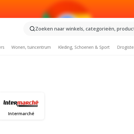
Zoeken naar winkels, categorieën, product
ers
Wonen, tuincentrum
Kleding, Schoenen & Sport
Drogiste
Intermarché