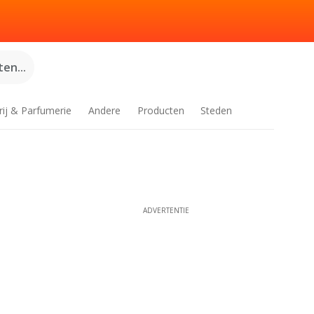
en...
rij & Parfumerie
Andere
Producten
Steden
ADVERTENTIE