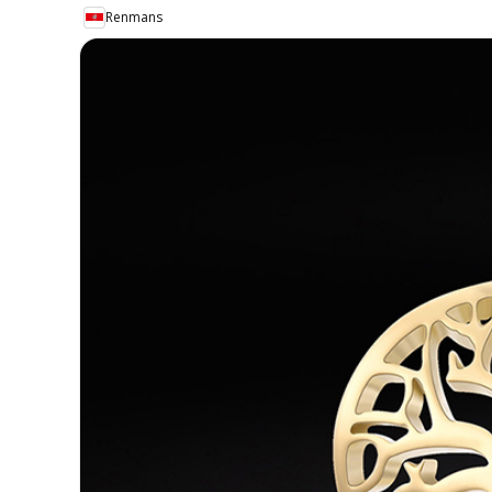
Renmans