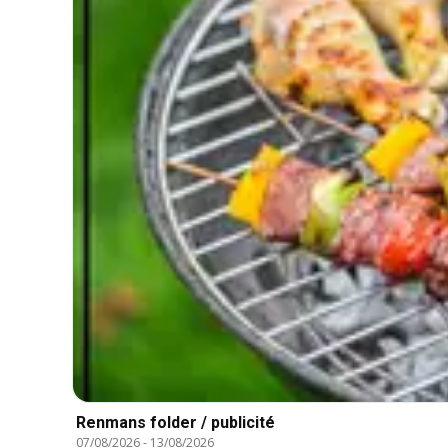
Renmans folder / publicité
07/08/2026
-
13/08/2026