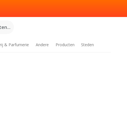
en...
rij & Parfumerie
Andere
Producten
Steden