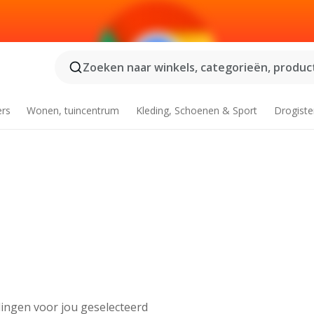
Zoeken naar winkels, categorieën, product
ers
Wonen, tuincentrum
Kleding, Schoenen & Sport
Drogiste
ingen voor jou geselecteerd