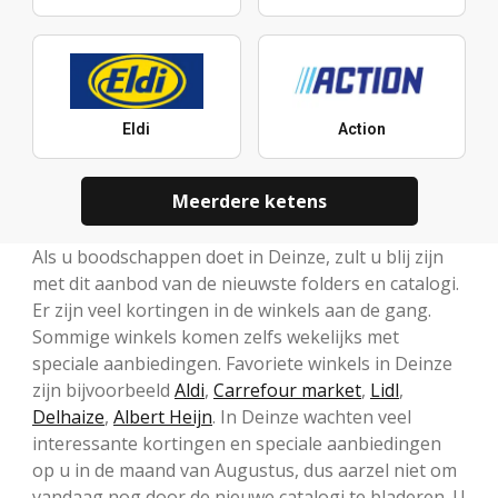
Eldi
Action
Meerdere ketens
Als u boodschappen doet in Deinze, zult u blij zijn
met dit aanbod van de nieuwste folders en catalogi.
Er zijn veel kortingen in de winkels aan de gang.
Sommige winkels komen zelfs wekelijks met
speciale aanbiedingen. Favoriete winkels in Deinze
zijn bijvoorbeeld
Aldi
,
Carrefour market
,
Lidl
,
Delhaize
,
Albert Heijn
. In Deinze wachten veel
interessante kortingen en speciale aanbiedingen
op u in de maand van Augustus, dus aarzel niet om
vandaag nog door de nieuwe catalogi te bladeren. U