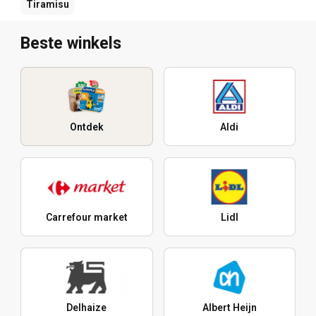
Tiramisu
Beste winkels
Ontdek
Aldi
Carrefour market
Lidl
Delhaize
Albert Heijn