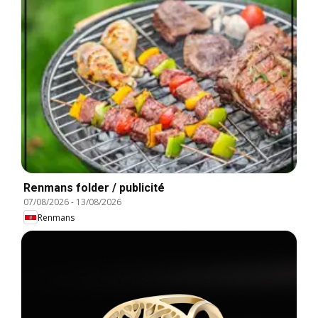
Renmans folder / publicité
07/08/2026
-
13/08/2026
Renmans