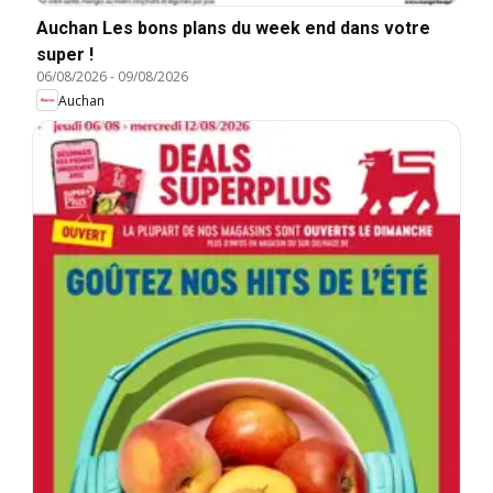
Auchan Les bons plans du week end dans votre
super !
06/08/2026
-
09/08/2026
Auchan