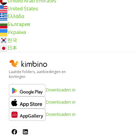
United Arab Emirates
United States
Ελλάδα
България
Україна
한국
日本
Laatste folders, aanbiedingen en
kortingen
Downloaden in
Downloaden in
Downloaden in