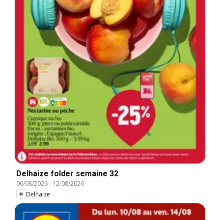
Delhaize folder semaine 32
06/08/2026
-
12/08/2026
Delhaize