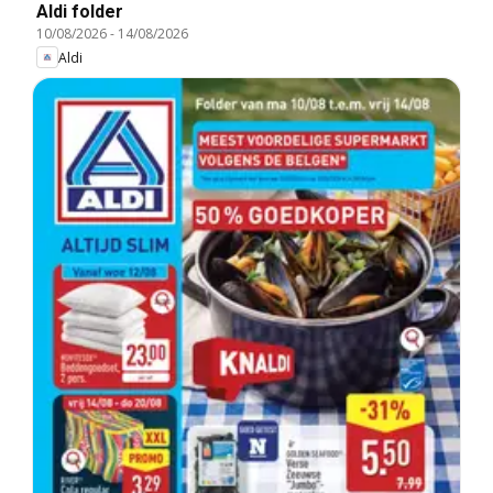
Aldi folder
10/08/2026
-
14/08/2026
Aldi