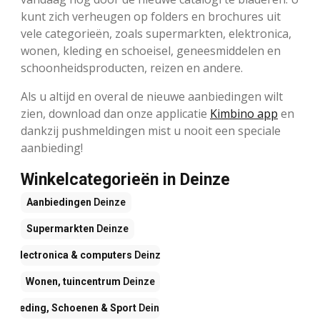
kunt zich verheugen op folders en brochures uit
vele categorieën, zoals supermarkten, elektronica,
wonen, kleding en schoeisel, geneesmiddelen en
schoonheidsproducten, reizen en andere.
Als u altijd en overal de nieuwe aanbiedingen wilt
zien, download dan onze applicatie
Kimbino app
en
dankzij pushmeldingen mist u nooit een speciale
aanbieding!
Winkelcategorieën in Deinze
Aanbiedingen
Deinze
Supermarkten
Deinze
Electronica & computers
Deinze
Wonen, tuincentrum
Deinze
Kleding, Schoenen & Sport
Deinze