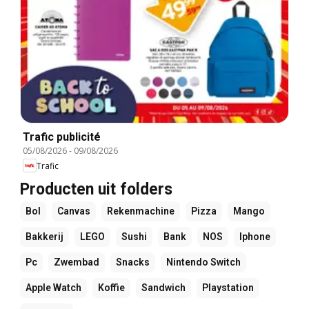
Trafic publicité
05/08/2026
-
09/08/2026
Trafic
Producten uit folders
Bol
Canvas
Rekenmachine
Pizza
Mango
Bakkerij
LEGO
Sushi
Bank
NOS
Iphone
Pc
Zwembad
Snacks
Nintendo Switch
Apple Watch
Koffie
Sandwich
Playstation