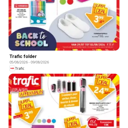
Trafic folder
05/08/2026
-
09/08/2026
Trafic