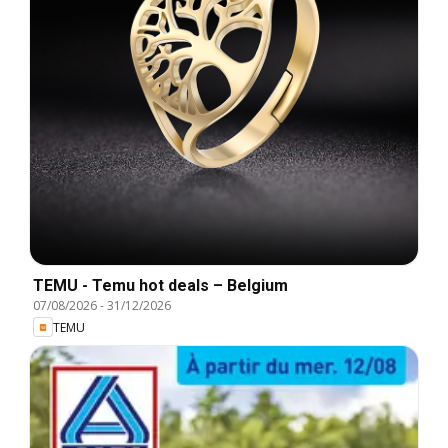
TEMU - Temu hot deals – Belgium
07/08/2026
-
31/12/2026
TEMU