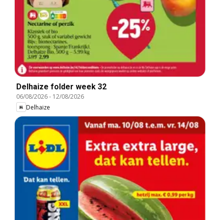
Delhaize folder week 32
06/08/2026
-
12/08/2026
Delhaize