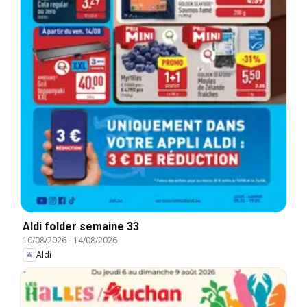
Aldi folder semaine 33
10/08/2026
-
14/08/2026
Aldi