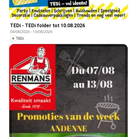
TEDi - TEDi folder tot 10.08.2026
04/08/2026
-
10/08/2026
TEDi