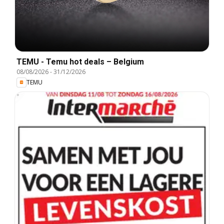
TEMU - Temu hot deals – Belgium
08/08/2026
-
31/12/2026
TEMU