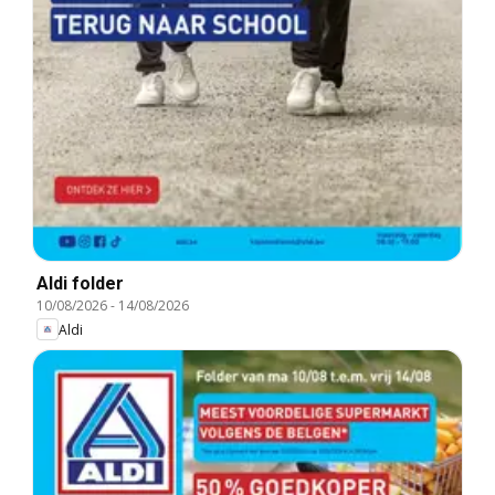
Aldi folder
10/08/2026
-
14/08/2026
Aldi