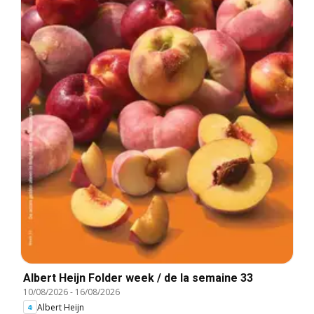
Albert Heijn Folder week / de la semaine 33
10/08/2026
-
16/08/2026
Albert Heijn