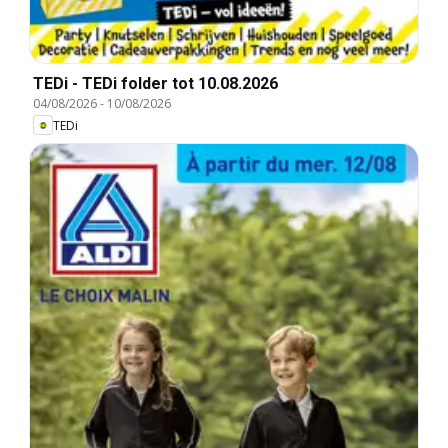
TEDi - TEDi folder tot 10.08.2026
04/08/2026
-
10/08/2026
TEDi