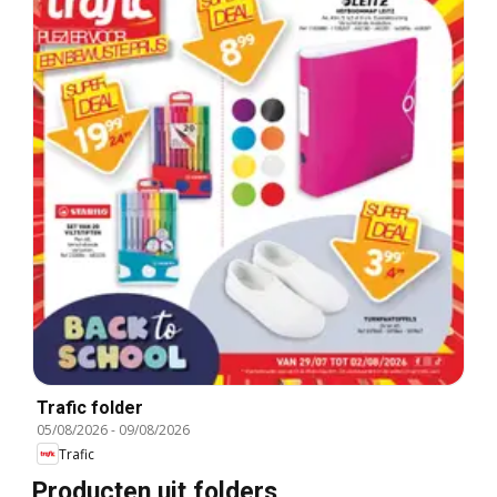
Trafic folder
05/08/2026
-
09/08/2026
Trafic
Producten uit folders