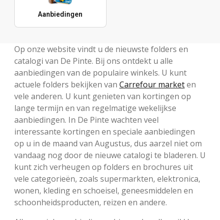
Aanbiedingen
Op onze website vindt u de nieuwste folders en
catalogi van De Pinte. Bij ons ontdekt u alle
aanbiedingen van de populaire winkels. U kunt
actuele folders bekijken van
Carrefour market
en
vele anderen. U kunt genieten van kortingen op
lange termijn en van regelmatige wekelijkse
aanbiedingen. In De Pinte wachten veel
interessante kortingen en speciale aanbiedingen
op u in de maand van Augustus, dus aarzel niet om
vandaag nog door de nieuwe catalogi te bladeren. U
kunt zich verheugen op folders en brochures uit
vele categorieën, zoals supermarkten, elektronica,
wonen, kleding en schoeisel, geneesmiddelen en
schoonheidsproducten, reizen en andere.