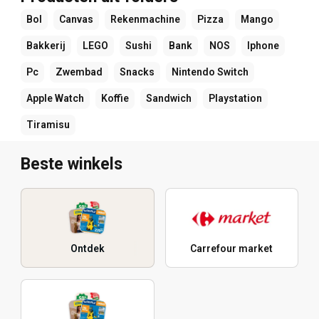
Bol
Canvas
Rekenmachine
Pizza
Mango
Bakkerij
LEGO
Sushi
Bank
NOS
Iphone
Pc
Zwembad
Snacks
Nintendo Switch
Apple Watch
Koffie
Sandwich
Playstation
Tiramisu
Beste winkels
Ontdek
Carrefour market