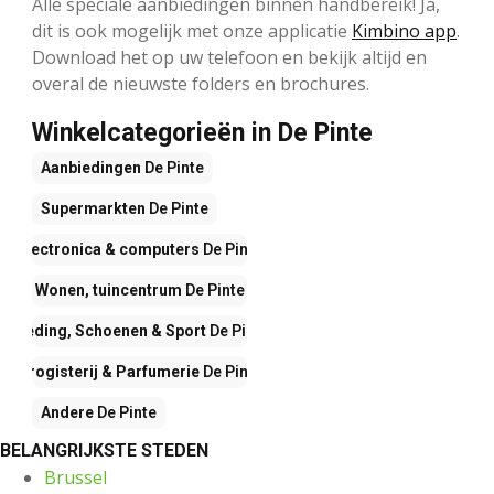
Alle speciale aanbiedingen binnen handbereik! Ja,
dit is ook mogelijk met onze applicatie
Kimbino app
.
Download het op uw telefoon en bekijk altijd en
overal de nieuwste folders en brochures.
Winkelcategorieën in De Pinte
Aanbiedingen
De Pinte
Supermarkten
De Pinte
Electronica & computers
De Pinte
Wonen, tuincentrum
De Pinte
Kleding, Schoenen & Sport
De Pinte
Drogisterij & Parfumerie
De Pinte
Andere
De Pinte
BELANGRIJKSTE STEDEN
Brussel