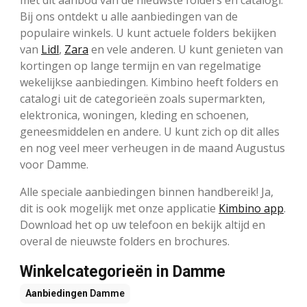
met dit aanbod van de nieuwste folders en catalogi.
Bij ons ontdekt u alle aanbiedingen van de
populaire winkels. U kunt actuele folders bekijken
van
Lidl
,
Zara
en vele anderen. U kunt genieten van
kortingen op lange termijn en van regelmatige
wekelijkse aanbiedingen. Kimbino heeft folders en
catalogi uit de categorieën zoals supermarkten,
elektronica, woningen, kleding en schoenen,
geneesmiddelen en andere. U kunt zich op dit alles
en nog veel meer verheugen in de maand Augustus
voor Damme.
Alle speciale aanbiedingen binnen handbereik! Ja,
dit is ook mogelijk met onze applicatie
Kimbino app
.
Download het op uw telefoon en bekijk altijd en
overal de nieuwste folders en brochures.
Winkelcategorieën in Damme
Aanbiedingen
Damme