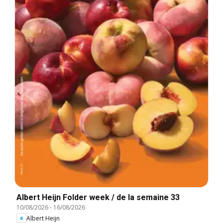
Albert Heijn Folder week / de la semaine 33
10/08/2026
-
16/08/2026
Albert Heijn