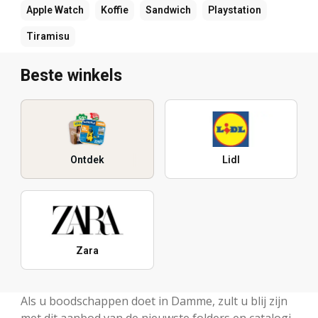
Apple Watch
Koffie
Sandwich
Playstation
Tiramisu
Beste winkels
Ontdek
Lidl
Zara
Als u boodschappen doet in Damme, zult u blij zijn