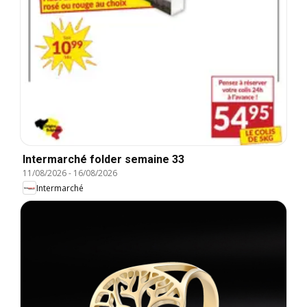
Intermarché folder semaine 33
11/08/2026
-
16/08/2026
Intermarché