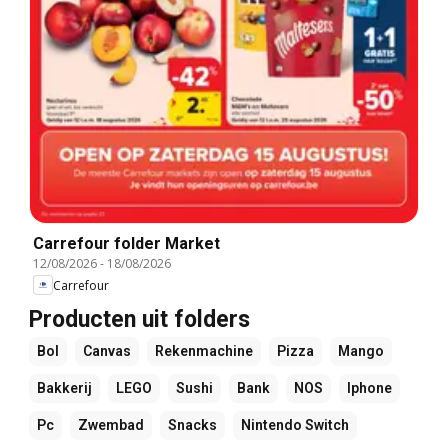
Carrefour folder Market
12/08/2026
-
18/08/2026
Carrefour
Producten uit folders
Bol
Canvas
Rekenmachine
Pizza
Mango
Bakkerij
LEGO
Sushi
Bank
NOS
Iphone
Pc
Zwembad
Snacks
Nintendo Switch