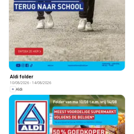
Aldi folder
10/08/2026
-
14/08/2026
Aldi