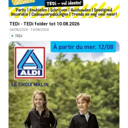
TEDi - TEDi folder tot 10.08.2026
04/08/2026
-
10/08/2026
TEDi