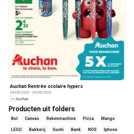
Auchan Rentrée scolaire hypers
04/08/2026
-
30/08/2026
Auchan
Producten uit folders
Bol
Canvas
Rekenmachine
Pizza
Mango
LEGO
Bakkerij
Sushi
Bank
NOS
Iphone