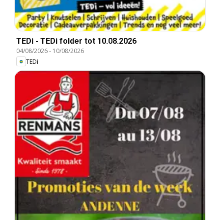
TEDi - TEDi folder tot 10.08.2026
04/08/2026
-
10/08/2026
TEDi