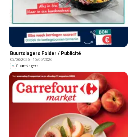
Buurtslagers Folder / Publicité
05/08/2026
-
15/09/2026
Buurtslagers