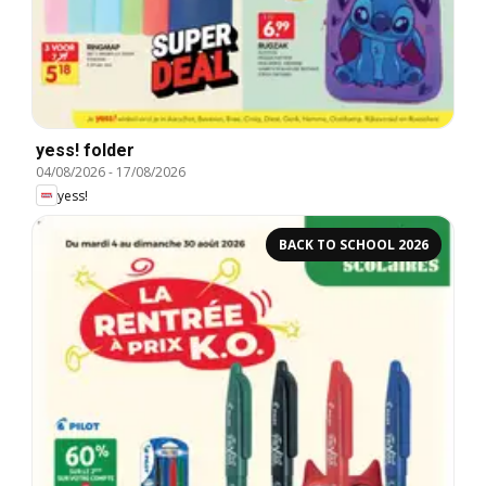
yess! folder
04/08/2026
-
17/08/2026
yess!
BACK TO SCHOOL 2026