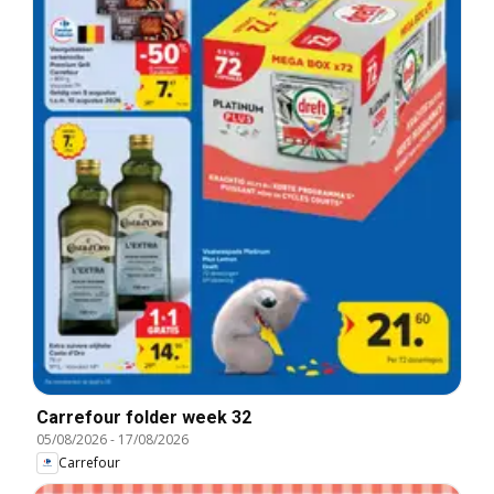
Carrefour folder week 32
05/08/2026
-
17/08/2026
Carrefour