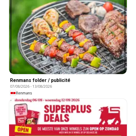
Renmans folder / publicité
07/08/2026
-
13/08/2026
Renmans