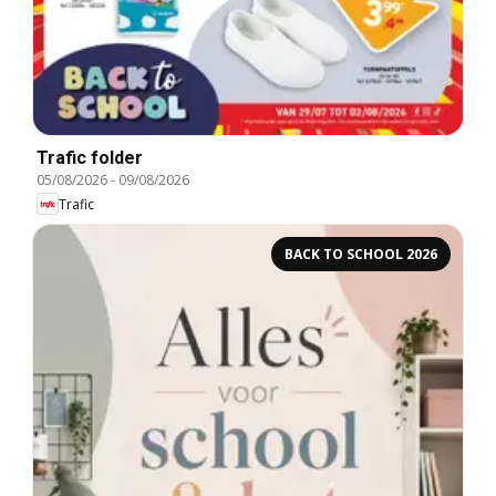
Trafic folder
05/08/2026
-
09/08/2026
Trafic
BACK TO SCHOOL 2026