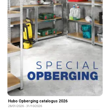
Hubo Opberging catalogus 2026
28/01/2026
-
31/10/2026