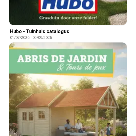
Hubo - Tuinhuis catalogus
01/07/2026
-
05/09/2026