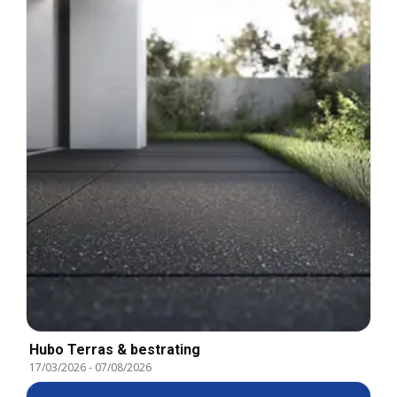
Hubo Terras & bestrating
17/03/2026
-
07/08/2026