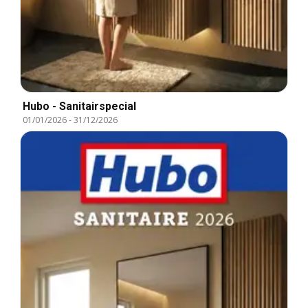
Hubo - Sanitairspecial
01/01/2026
-
31/12/2026