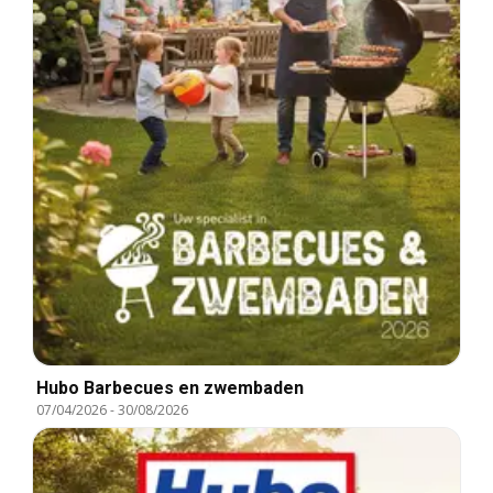
Hubo Barbecues en zwembaden
07/04/2026
-
30/08/2026