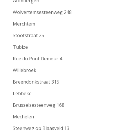
Grimbergen
Wolvertemsesteenweg 248
Merchtem
Stoofstraat 25
Tubize
Rue du Pont Demeur 4
Willebroek
Breendonkstraat 315
Lebbeke
Brusselsesteenweg 168
Mechelen
Steenweg op Blaasveld 13