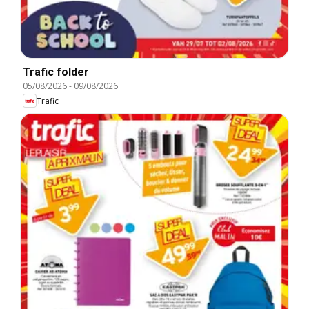
Trafic folder
05/08/2026
-
09/08/2026
Trafic