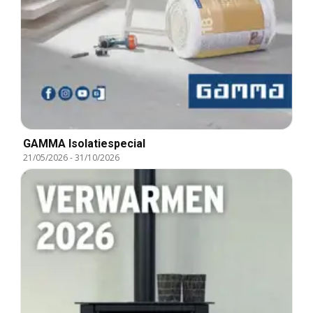
GAMMA Isolatiespecial
21/05/2026
-
31/10/2026