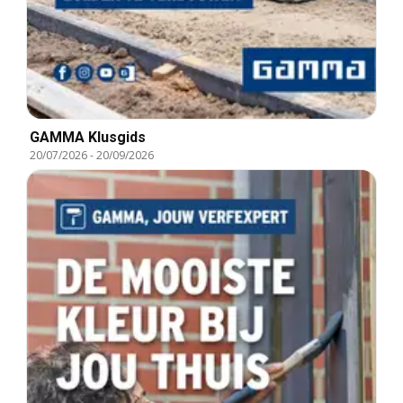
GAMMA Klusgids
20/07/2026
-
20/09/2026