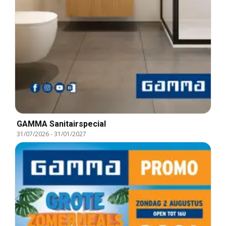
GAMMA Sanitairspecial
31/07/2026
-
31/01/2027