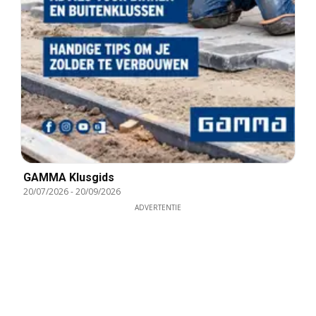
GAMMA Klusgids
20/07/2026
-
20/09/2026
ADVERTENTIE