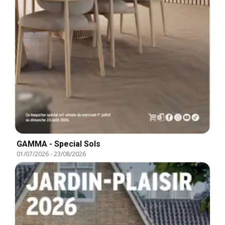
GAMMA - Special Sols
01/07/2026
-
23/08/2026