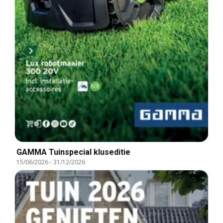
GAMMA Tuinspecial kluseditie
15/06/2026
-
31/12/2026