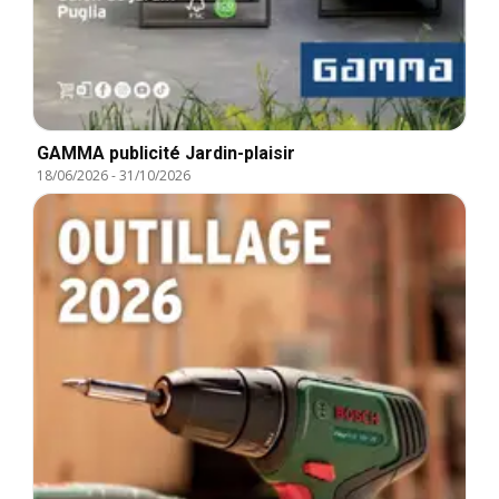
GAMMA publicité Jardin-plaisir
18/06/2026
-
31/10/2026