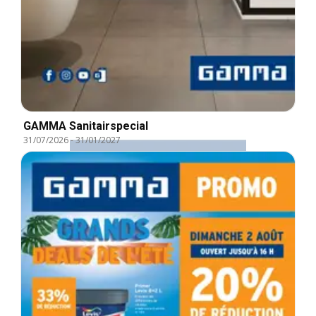
GAMMA Sanitairspecial
31/07/2026
-
31/01/2027