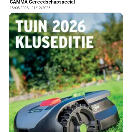
GAMMA Gereedschapspecial
15/06/2026
-
31/12/2026