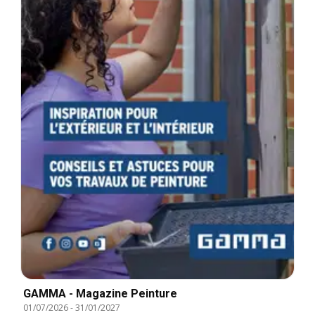
GAMMA - Magazine Peinture
01/07/2026
-
31/01/2027