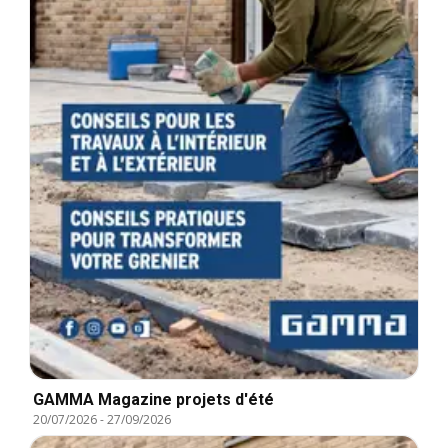
GAMMA Magazine projets d'été
20/07/2026
-
27/09/2026