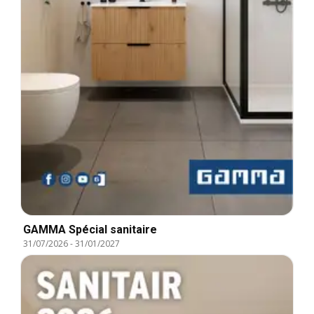
GAMMA Spécial sanitaire
31/07/2026
-
31/01/2027