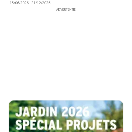
15/06/2026
-
31/12/2026
ADVERTENTIE