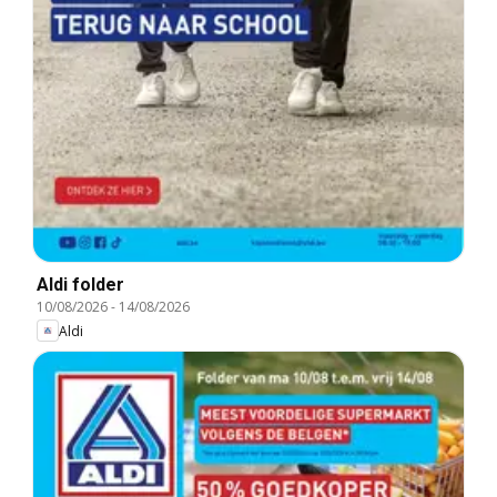
Aldi folder
10/08/2026
-
14/08/2026
Aldi