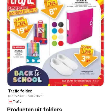
Trafic folder
05/08/2026
-
09/08/2026
Trafic
Producten uit folders