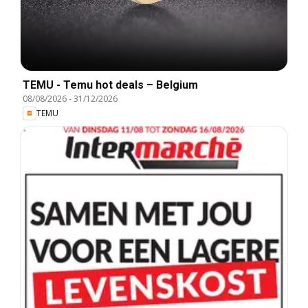
TEMU - Temu hot deals – Belgium
08/08/2026
-
31/12/2026
TEMU