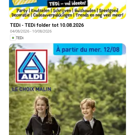
TEDi - TEDi folder tot 10.08.2026
04/08/2026
-
10/08/2026
TEDi