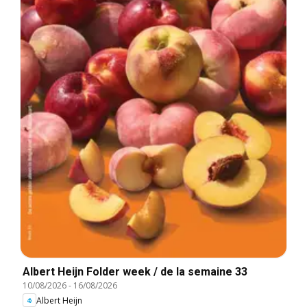
Albert Heijn Folder week / de la semaine 33
10/08/2026
-
16/08/2026
Albert Heijn