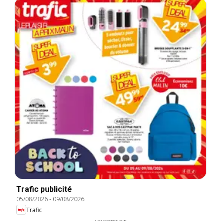
Trafic publicité
05/08/2026
-
09/08/2026
Trafic