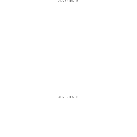
ADVERTENTIE
ADVERTENTIE