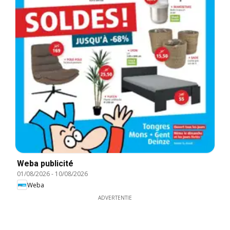
Weba publicité
01/08/2026
-
10/08/2026
Weba
ADVERTENTIE