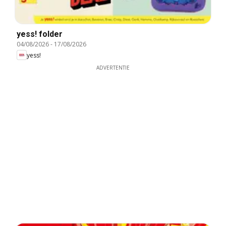
yess! folder
04/08/2026
-
17/08/2026
yess!
ADVERTENTIE