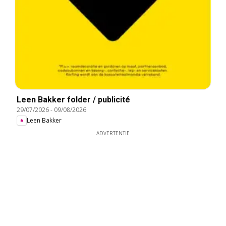
Leen Bakker folder / publicité
29/07/2026
-
09/08/2026
Leen Bakker
ADVERTENTIE