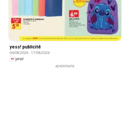
yess! publicité
04/08/2026
-
17/08/2026
yess!
ADVERTENTIE