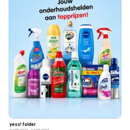
yess! folder