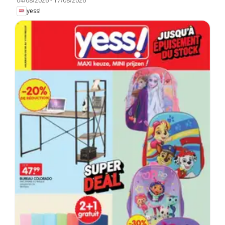
04/08/2026
-
17/08/2026
yess!