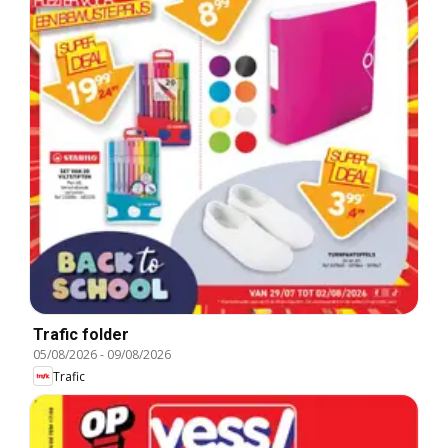
Trafic folder
05/08/2026
-
09/08/2026
Trafic