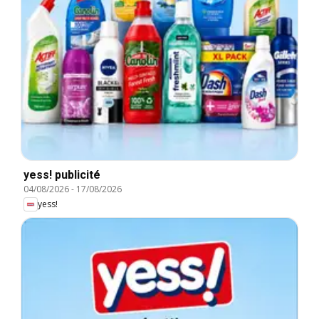
yess! publicité
04/08/2026
-
17/08/2026
yess!