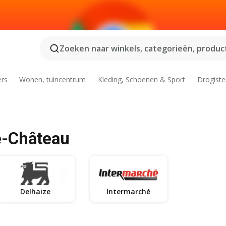
Zoeken naar winkels, categorieën, product
ers
Wonen, tuincentrum
Kleding, Schoenen & Sport
Drogiste
e-Château
Delhaize
Intermarché