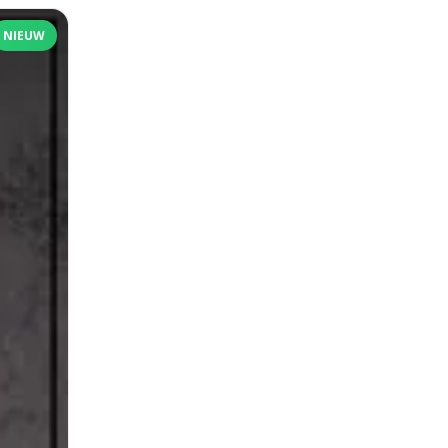
NIEUW