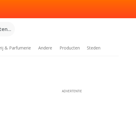
en...
rij & Parfumerie
Andere
Producten
Steden
ADVERTENTIE