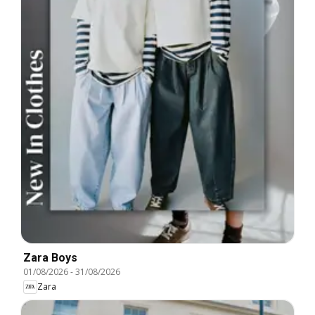
Zara Boys
01/08/2026
-
31/08/2026
Zara