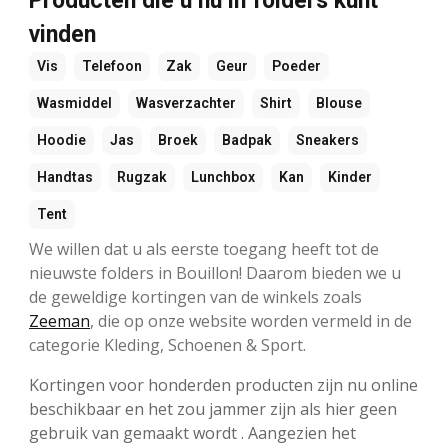
Producten die u nu in folders kunt
vinden
Vis
Telefoon
Zak
Geur
Poeder
Wasmiddel
Wasverzachter
Shirt
Blouse
Hoodie
Jas
Broek
Badpak
Sneakers
Handtas
Rugzak
Lunchbox
Kan
Kinder
Tent
We willen dat u als eerste toegang heeft tot de
nieuwste folders in Bouillon! Daarom bieden we u
de geweldige kortingen van de winkels zoals
Zeeman
, die op onze website worden vermeld in de
categorie Kleding, Schoenen & Sport.
Kortingen voor honderden producten zijn nu online
beschikbaar en het zou jammer zijn als hier geen
gebruik van gemaakt wordt . Aangezien het