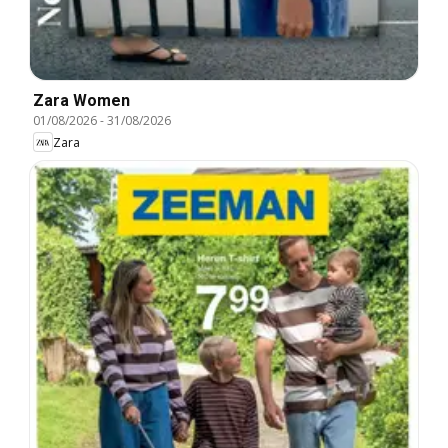
Zara Women
01/08/2026
-
31/08/2026
Zara