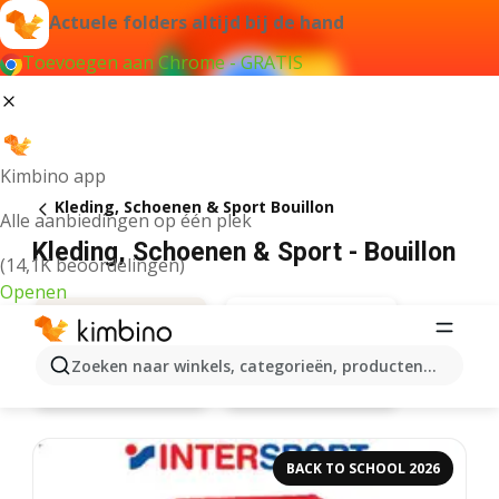
Actuele folders altijd bij de hand
Toevoegen aan Chrome - GRATIS
Kimbino app
Kleding, Schoenen & Sport Bouillon
Alle aanbiedingen op één plek
Kleding, Schoenen & Sport - Bouillon
(14,1K beoordelingen)
Openen
Zoeken naar winkels, categorieën, producten...
Zeeman
Aanbiedingen
BACK TO SCHOOL 2026