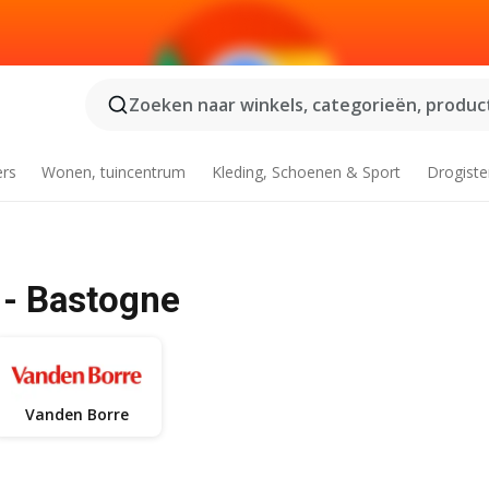
Zoeken naar winkels, categorieën, product
ers
Wonen, tuincentrum
Kleding, Schoenen & Sport
Drogiste
 - Bastogne
Vanden Borre