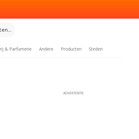
en...
rij & Parfumerie
Andere
Producten
Steden
ADVERTENTIE