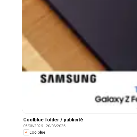
Coolblue folder / publicité
05/08/2026
-
20/08/2026
Coolblue