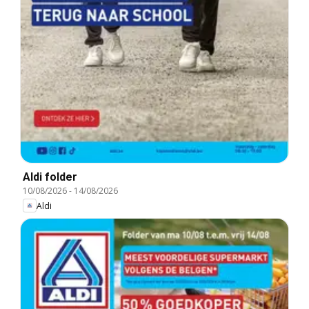
Aldi folder
10/08/2026
-
14/08/2026
Aldi