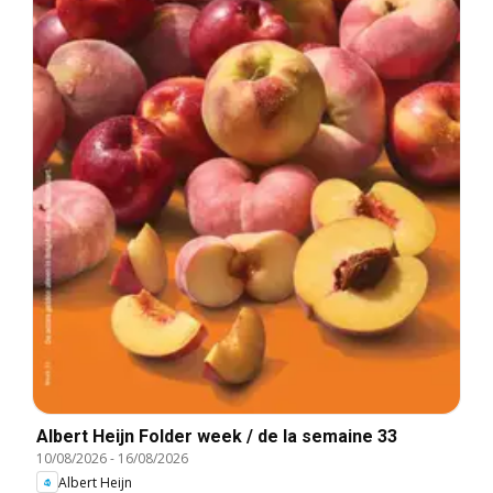
Albert Heijn Folder week / de la semaine 33
10/08/2026
-
16/08/2026
Albert Heijn