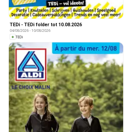
TEDi - TEDi folder tot 10.08.2026
04/08/2026
-
10/08/2026
TEDi