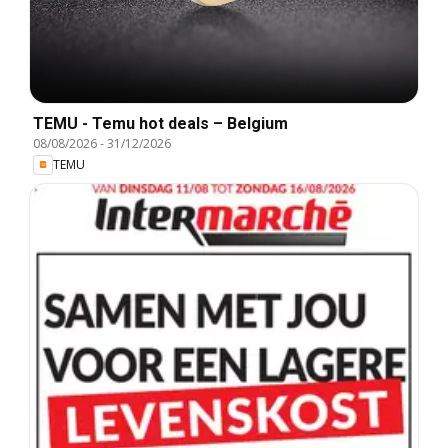
TEMU - Temu hot deals – Belgium
08/08/2026
-
31/12/2026
TEMU