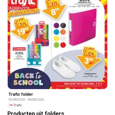
Trafic folder
05/08/2026
-
09/08/2026
Trafic
Producten uit folders