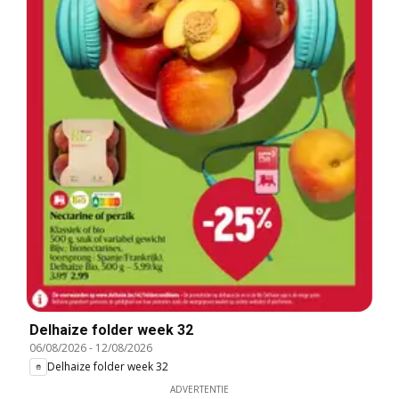
Delhaize folder week 32
06/08/2026
-
12/08/2026
Delhaize folder week 32
ADVERTENTIE