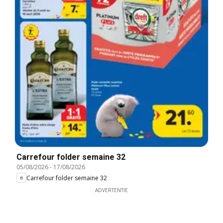
Carrefour folder semaine 32
05/08/2026
-
17/08/2026
Carrefour folder semaine 32
ADVERTENTIE