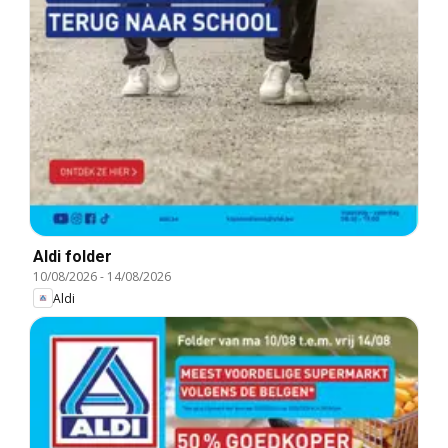
Aldi folder
10/08/2026
-
14/08/2026
Aldi