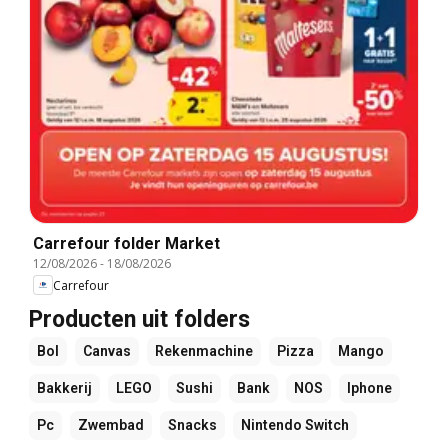
Carrefour folder Market
12/08/2026
-
18/08/2026
Carrefour
Producten uit folders
Bol
Canvas
Rekenmachine
Pizza
Mango
Bakkerij
LEGO
Sushi
Bank
NOS
Iphone
Pc
Zwembad
Snacks
Nintendo Switch