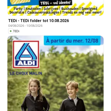
TEDi - TEDi folder tot 10.08.2026
04/08/2026
-
10/08/2026
TEDi