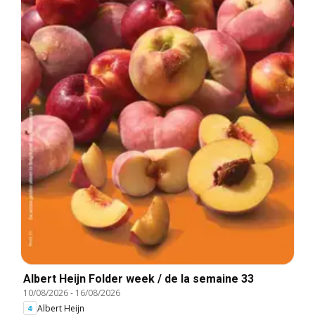
Albert Heijn Folder week / de la semaine 33
10/08/2026
-
16/08/2026
Albert Heijn