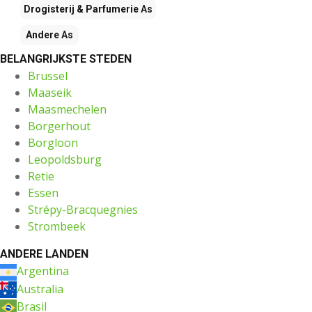
Drogisterij & Parfumerie
As
Andere
As
BELANGRIJKSTE STEDEN
Brussel
Maaseik
Maasmechelen
Borgerhout
Borgloon
Leopoldsburg
Retie
Essen
Strépy-Bracquegnies
Strombeek
ANDERE LANDEN
Argentina
Australia
Brasil