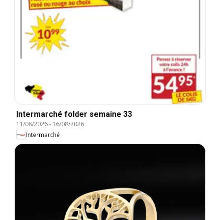
Intermarché folder semaine 33
11/08/2026
-
16/08/2026
Intermarché