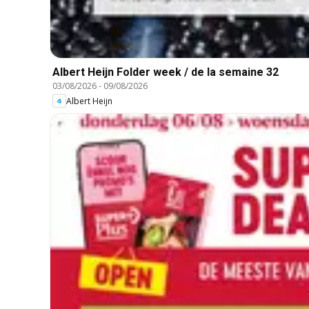
Albert Heijn Folder week / de la semaine 32
03/08/2026
-
09/08/2026
Albert Heijn