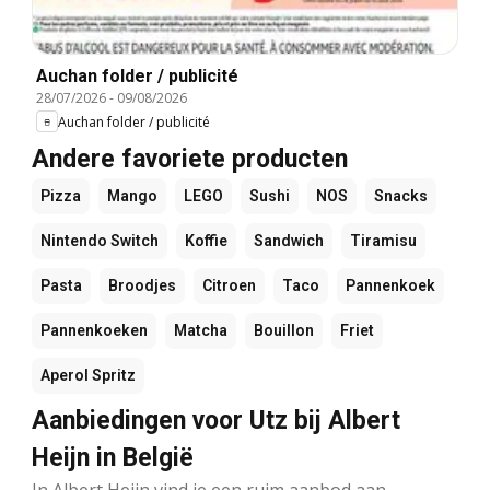
Auchan folder / publicité
28/07/2026
-
09/08/2026
Auchan folder / publicité
Andere favoriete producten
Pizza
Mango
LEGO
Sushi
NOS
Snacks
Nintendo Switch
Koffie
Sandwich
Tiramisu
Pasta
Broodjes
Citroen
Taco
Pannenkoek
Pannenkoeken
Matcha
Bouillon
Friet
Aperol Spritz
Aanbiedingen voor Utz bij Albert
Heijn in België