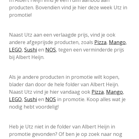
In Albert Heijn vind je een ruim aanbod aan
producten. Bovendien vind je hier deze week Utz in
promotie!
Naast Utz aan een verlaagde prijs, vind je ook
andere afgeprijsde producten, zoals
Pizza
,
Mango
,
LEGO
,
Sushi
en
NOS
, tegen een verminderde prijs
bij Albert Heijn.
Als je andere producten in promotie wilt kopen,
blader dan door de hele folder van Albert Heijn.
Naast Utz vind je hier vandaag ook
Pizza
,
Mango
,
LEGO
,
Sushi
en
NOS
in promotie. Koop alles wat je
nodig hebt voordelig!
Heb je Utz niet in de folder van Albert Heijn in
promotie gevonden? Of ben je op zoek naar nog