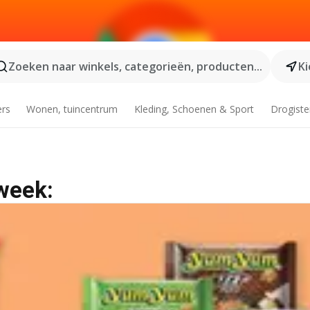
Zoeken naar winkels, categorieën, producten...
Ki
ers
Wonen, tuincentrum
Kleding, Schoenen & Sport
Drogiste
 week: