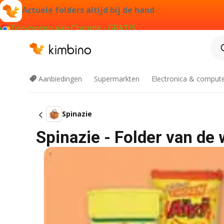
Actuele folders altijd bij de hand
Toevoegen aan Chrome - GRATIS
Aanbiedingen
Supermarkten
Electronica & comput
Spinazie
Spinazie - Folder van de