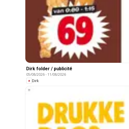
Dirk folder / publicité
05/08/2026
-
11/08/2026
Dirk