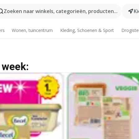
Zoeken naar winkels, categorieën, producten...
Ki
ers
Wonen, tuincentrum
Kleding, Schoenen & Sport
Drogiste
 week: