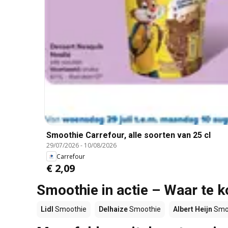
Smoothie Carrefour, alle soorten van 25 cl
29/07/2026
-
10/08/2026
Carrefour
€ 2,09
Smoothie in actie – Waar te 
Lidl
Smoothie
Delhaize
Smoothie
Albert Heijn
Smo