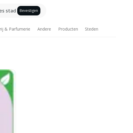
es stad
Bevestigen
rij & Parfumerie
Andere
Producten
Steden