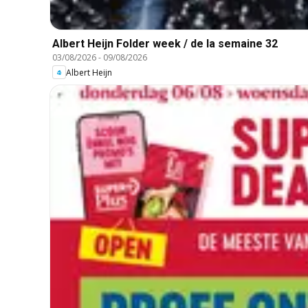
Albert Heijn Folder week / de la semaine 32
03/08/2026
-
09/08/2026
Albert Heijn