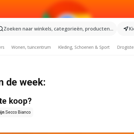
Zoeken naar winkels, categorieën, producten...
Ki
ers
Wonen, tuincentrum
Kleding, Schoenen & Sport
Drogiste
n de week:
 te koop?
ijn
Secco Bianco