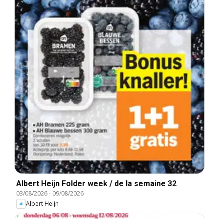
Albert Heijn Folder week / de la semaine 32
03/08/2026
-
09/08/2026
Albert Heijn