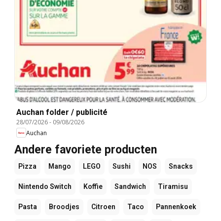
Auchan folder / publicité
28/07/2026
-
09/08/2026
Auchan
Andere favoriete producten
Pizza
Mango
LEGO
Sushi
NOS
Snacks
Nintendo Switch
Koffie
Sandwich
Tiramisu
Pasta
Broodjes
Citroen
Taco
Pannenkoek