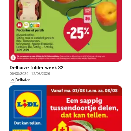
Delhaize folder week 32
06/08/2026
-
12/08/2026
Delhaize