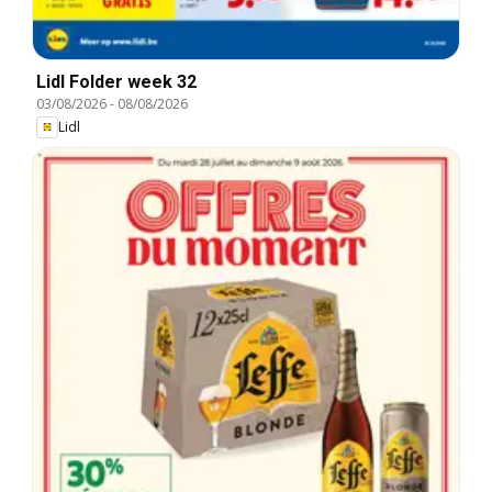
Lidl Folder week 32
03/08/2026
-
08/08/2026
Lidl