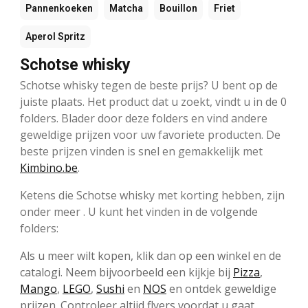
Pannenkoeken
Matcha
Bouillon
Friet
Aperol Spritz
Schotse whisky
Schotse whisky tegen de beste prijs? U bent op de
juiste plaats. Het product dat u zoekt, vindt u in de 0
folders. Blader door deze folders en vind andere
geweldige prijzen voor uw favoriete producten. De
beste prijzen vinden is snel en gemakkelijk met
Kimbino.be
.
Ketens die Schotse whisky met korting hebben, zijn
onder meer . U kunt het vinden in de volgende
folders:
Als u meer wilt kopen, klik dan op een winkel en de
catalogi. Neem bijvoorbeeld een kijkje bij
Pizza
,
Mango
,
LEGO
,
Sushi
en
NOS
en ontdek geweldige
prijzen. Controleer altijd flyers voordat u gaat