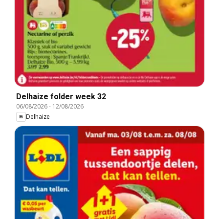
Delhaize folder week 32
06/08/2026
-
12/08/2026
Delhaize