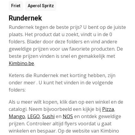
Friet
Aperol Spritz
Rundernek
Rundernek tegen de beste prijs? U bent op de juiste
plaats. Het product dat u zoekt, vindt u in de 0
folders. Blader door deze folders en vind andere
geweldige prijzen voor uw favoriete producten. De
beste prijzen vinden is snel en gemakkelijk met
Kimbino.be
.
Ketens die Rundernek met korting hebben, zijn
onder meer . U kunt het vinden in de volgende
folders:
Als u meer wilt kopen, klik dan op een winkel en de
catalogi. Neem bijvoorbeeld een kijkje bij
Pizza
,
Mango
,
LEGO
,
Sushi
en
NOS
en ontdek geweldige
prijzen. Controleer altijd flyers voordat u gaat
winkelen en bespaar. Op de website van Kimbino