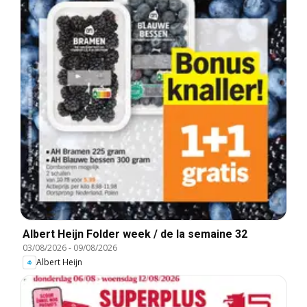
Albert Heijn Folder week / de la semaine 32
03/08/2026
-
09/08/2026
Albert Heijn