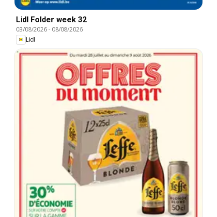
Lidl Folder week 32
03/08/2026
-
08/08/2026
Lidl