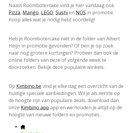
Naast Roombotercake vind je hier vandaag ook
Pizza
,
Mango
,
LEGO
,
Sushi
en
NOS
in promotie.
Koop alles wat je nodig hebt voordelig!
Heb je Roombotercake niet in de folder van Albert
Heijn in promotie gevonden? Of ben je op zoek
naar nog grotere kortingen? Probeer dan ook de
online folders van deze of volgende week te
doorzoeken. Bekijk deze populaire winkels: .
Op
Kimbino.be
vind je elke dag een overzicht van de
huidige speciale aanbiedingen. Wil je als eerste op
de hoogte zijn van populaire deals, download dan
onze
Kimbino app
app en we houden je altijd op de
hoogte van nieuwe folders en promoties.