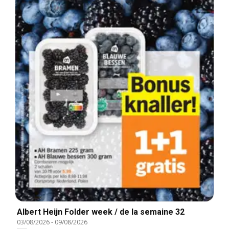
Albert Heijn Folder week / de la semaine 32
03/08/2026
-
09/08/2026