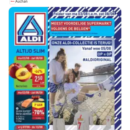
Auchan