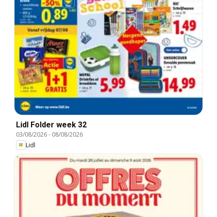
Lidl Folder week 32
03/08/2026
-
08/08/2026
Lidl