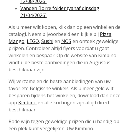
12/08/2026)
Vanden Borre folder (vanaf dinsdag
21/04/2026)
Als u meer wilt kopen, klik dan op een winkel en de
catalogi. Neem bijvoorbeeld een kijkje bij
Pizza
,
Mango
,
LEGO
,
Sushi
en
NOS
en ontdek geweldige
prijzen. Controleer altijd flyers voordat u gaat
winkelen en bespaar. Op de website van Kimbino
vindt u de beste aanbiedingen die in Augustus
beschikbaar zijn.
Wij verzamelen de beste aanbiedingen van uw
favoriete Belgische winkels. Als u meer geld wilt
besparen tijdens het winkelen, download dan onze
app
Kimbino
en alle kortingen zijn altijd direct
beschikbaar.
Rode wijn tegen geweldige prijzen die u handig op
één plek kunt vergelijken. Uw Kimbino.