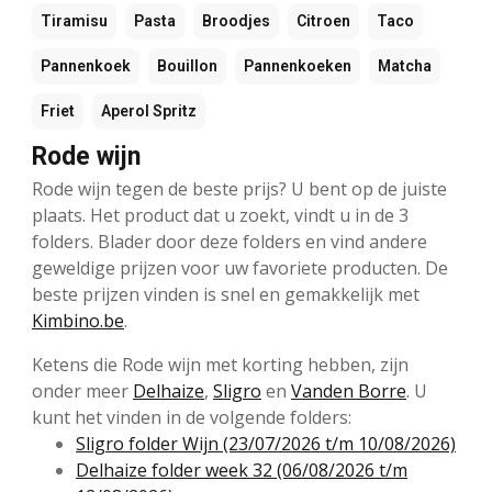
Tiramisu
Pasta
Broodjes
Citroen
Taco
Pannenkoek
Bouillon
Pannenkoeken
Matcha
Friet
Aperol Spritz
Rode wijn
Rode wijn tegen de beste prijs? U bent op de juiste
plaats. Het product dat u zoekt, vindt u in de 3
folders. Blader door deze folders en vind andere
geweldige prijzen voor uw favoriete producten. De
beste prijzen vinden is snel en gemakkelijk met
Kimbino.be
.
Ketens die Rode wijn met korting hebben, zijn
onder meer
Delhaize
,
Sligro
en
Vanden Borre
. U
kunt het vinden in de volgende folders:
Sligro folder Wijn (23/07/2026 t/m 10/08/2026)
Delhaize folder week 32 (06/08/2026 t/m