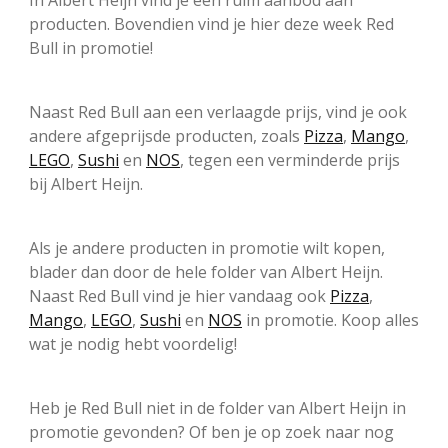
In Albert Heijn vind je een ruim aanbod aan
producten. Bovendien vind je hier deze week Red
Bull in promotie!
Naast Red Bull aan een verlaagde prijs, vind je ook
andere afgeprijsde producten, zoals
Pizza
,
Mango
,
LEGO
,
Sushi
en
NOS
, tegen een verminderde prijs
bij Albert Heijn.
Als je andere producten in promotie wilt kopen,
blader dan door de hele folder van Albert Heijn.
Naast Red Bull vind je hier vandaag ook
Pizza
,
Mango
,
LEGO
,
Sushi
en
NOS
in promotie. Koop alles
wat je nodig hebt voordelig!
Heb je Red Bull niet in de folder van Albert Heijn in
promotie gevonden? Of ben je op zoek naar nog