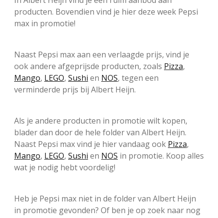
In Albert Heijn vind je een ruim aanbod aan
producten. Bovendien vind je hier deze week Pepsi
max in promotie!
Naast Pepsi max aan een verlaagde prijs, vind je
ook andere afgeprijsde producten, zoals
Pizza
,
Mango
,
LEGO
,
Sushi
en
NOS
, tegen een
verminderde prijs bij Albert Heijn.
Als je andere producten in promotie wilt kopen,
blader dan door de hele folder van Albert Heijn.
Naast Pepsi max vind je hier vandaag ook
Pizza
,
Mango
,
LEGO
,
Sushi
en
NOS
in promotie. Koop alles
wat je nodig hebt voordelig!
Heb je Pepsi max niet in de folder van Albert Heijn
in promotie gevonden? Of ben je op zoek naar nog