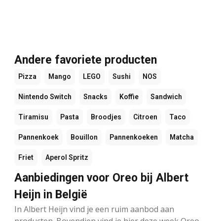
Andere favoriete producten
Pizza
Mango
LEGO
Sushi
NOS
Nintendo Switch
Snacks
Koffie
Sandwich
Tiramisu
Pasta
Broodjes
Citroen
Taco
Pannenkoek
Bouillon
Pannenkoeken
Matcha
Friet
Aperol Spritz
Aanbiedingen voor Oreo bij Albert
Heijn in België
In Albert Heijn vind je een ruim aanbod aan