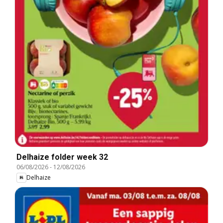
Delhaize folder week 32
06/08/2026
-
12/08/2026
Delhaize