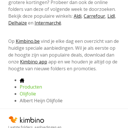
grotere kortingen? Probeer dan ook de online
folders van deze of volgende week te doorzoeken.
Bekijk deze populaire winkels:
Aldi
,
Carrefour
,
Lidl
,
Delhaize
en
Intermarché
.
Op
Kimbino.be
vind je elke dag een overzicht van de
huidige speciale aanbiedingen. Wil je als eerste op
de hoogte zijn van populaire deals, download dan
onze
Kimbino app
app en we houden je altijd op de
hoogte van nieuwe folders en promoties.
Producten
Olijfolie
Albert Heijn Olijfolie
Laatste folders, aanbiedingen en