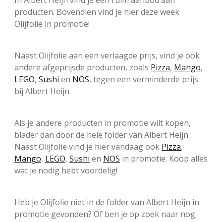
In Albert Heijn vind je een ruim aanbod aan
producten. Bovendien vind je hier deze week
Olijfolie in promotie!
Naast Olijfolie aan een verlaagde prijs, vind je ook
andere afgeprijsde producten, zoals
Pizza
,
Mango
,
LEGO
,
Sushi
en
NOS
, tegen een verminderde prijs
bij Albert Heijn.
Als je andere producten in promotie wilt kopen,
blader dan door de hele folder van Albert Heijn.
Naast Olijfolie vind je hier vandaag ook
Pizza
,
Mango
,
LEGO
,
Sushi
en
NOS
in promotie. Koop alles
wat je nodig hebt voordelig!
Heb je Olijfolie niet in de folder van Albert Heijn in
promotie gevonden? Of ben je op zoek naar nog