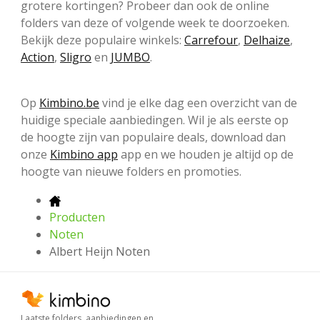
grotere kortingen? Probeer dan ook de online
folders van deze of volgende week te doorzoeken.
Bekijk deze populaire winkels:
Carrefour
,
Delhaize
,
Action
,
Sligro
en
JUMBO
.
Op
Kimbino.be
vind je elke dag een overzicht van de
huidige speciale aanbiedingen. Wil je als eerste op
de hoogte zijn van populaire deals, download dan
onze
Kimbino app
app en we houden je altijd op de
hoogte van nieuwe folders en promoties.
Producten
Noten
Albert Heijn Noten
Laatste folders, aanbiedingen en