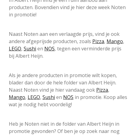
In Albert Heijn vind je een ruim aanbod aan
producten. Bovendien vind je hier deze week Noten
in promotie!
Naast Noten aan een verlaagde prijs, vind je ook
andere afgeprijsde producten, zoals
Pizza
,
Mango
,
LEGO
,
Sushi
en
NOS
, tegen een verminderde prijs
bij Albert Heijn.
Als je andere producten in promotie wilt kopen,
blader dan door de hele folder van Albert Heijn.
Naast Noten vind je hier vandaag ook
Pizza
,
Mango
,
LEGO
,
Sushi
en
NOS
in promotie. Koop alles
wat je nodig hebt voordelig!
Heb je Noten niet in de folder van Albert Heijn in
promotie gevonden? Of ben je op zoek naar nog